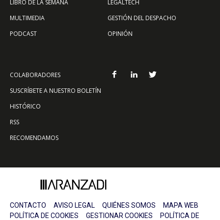
LIBRO DE LA SEMANA
LEGALTECH
MULTIMEDIA
GESTIÓN DEL DESPACHO
PODCAST
OPINIÓN
COLABORADORES
SUSCRÍBETE A NUESTRO BOLETÍN
HISTÓRICO
RSS
RECOMENDAMOS
CONTACTO
AVISO LEGAL
QUIÉNES SOMOS
MAPA WEB
POLÍTICA DE COOKIES
GESTIONAR COOKIES
POLÍTICA DE