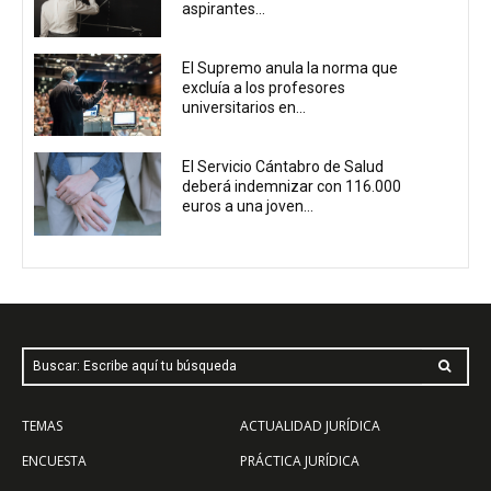
aspirantes...
El Supremo anula la norma que
excluía a los profesores
universitarios en...
El Servicio Cántabro de Salud
deberá indemnizar con 116.000
euros a una joven...
Buscar: Escribe aquí tu búsqueda
TEMAS
ACTUALIDAD JURÍDICA
ENCUESTA
PRÁCTICA JURÍDICA