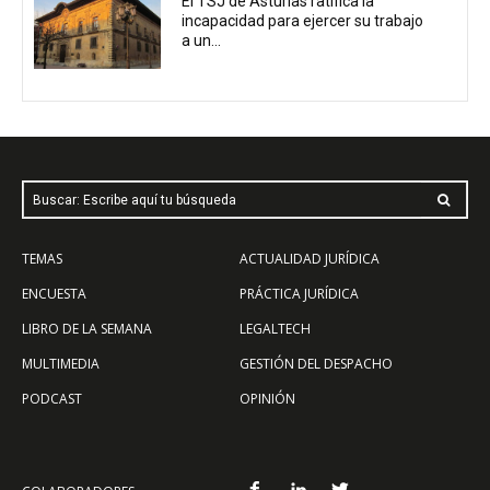
El TSJ de Asturias ratifica la
incapacidad para ejercer su trabajo
a un...
Buscar: Escribe aquí tu búsqueda
TEMAS
ACTUALIDAD JURÍDICA
ENCUESTA
PRÁCTICA JURÍDICA
LIBRO DE LA SEMANA
LEGALTECH
MULTIMEDIA
GESTIÓN DEL DESPACHO
PODCAST
OPINIÓN