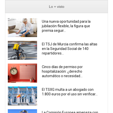
Lo + visto
Una nueva oportunidad para la
jubilación flexible, la figura que
premia seguir...
El TSJ de Murcia confirma las altas
en la Seguridad Social de 140
repartidores...
Cinco días de permiso por
hospitalización: ¿derecho
automático o necesidad...
El TSXG multa a un abogado con
1.800 euros por el uso sin verificar...
La Comisión Europea amenaza con