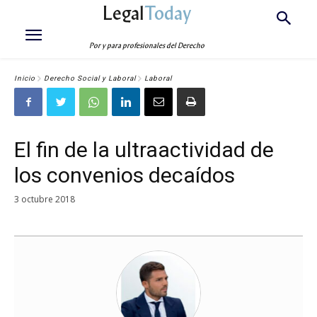
Legal
Today
Por y para profesionales del Derecho
Inicio
Derecho Social y Laboral
Laboral
El fin de la ultraactividad de
los convenios decaídos
3 octubre 2018