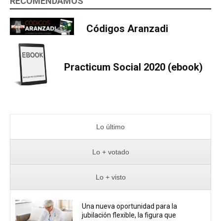
RECOMENDAMOS
Códigos Aranzadi
Practicum Social 2020 (ebook)
Lo último
Lo + votado
Lo + visto
Una nueva oportunidad para la
jubilación flexible, la figura que