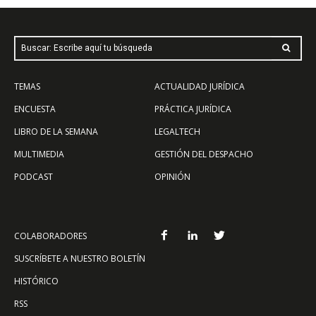
Buscar: Escribe aquí tu búsqueda
TEMAS
ACTUALIDAD JURÍDICA
ENCUESTA
PRÁCTICA JURÍDICA
LIBRO DE LA SEMANA
LEGALTECH
MULTIMEDIA
GESTIÓN DEL DESPACHO
PODCAST
OPINIÓN
COLABORADORES
SUSCRÍBETE A NUESTRO BOLETÍN
HISTÓRICO
RSS