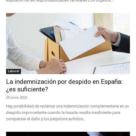
equitativo de las responsabilidades familiares Los órganos...
Laboral
La indemnización por despido en España:
¿es suficiente?
20 junio 2023
Hay posibilidad de reclamar una indemnización complementaria en un
despido improcedente cuando la tasada resulta insuficiente para
compensar el daño y los perjuicios sufridos...