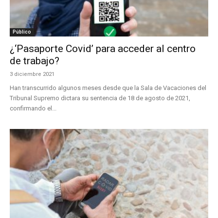
Público
¿‘Pasaporte Covid’ para acceder al centro
de trabajo?
3 diciembre 2021
Han transcurrido algunos meses desde que la Sala de Vacaciones del
Tribunal Supremo dictara su sentencia de 18 de agosto de 2021,
confirmando el...