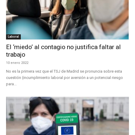
Laboral
El ‘miedo’ al contagio no justifica faltar al
trabajo
10 enero 2022
No es la primera vez que el TSJ de Madrid se pronuncia sobre esta
cuestión (incumplimiento laboral por aversión a un potencial riesgo
para...