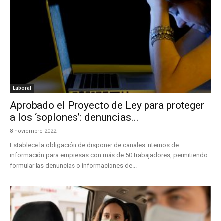
Laboral
Aprobado el Proyecto de Ley para proteger
a los ‘soplones’: denuncias...
8 noviembre 2022
Establece la obligación de disponer de canales internos de
información para empresas con más de 50 trabajadores, permitiendo
formular las denuncias o informaciones de...