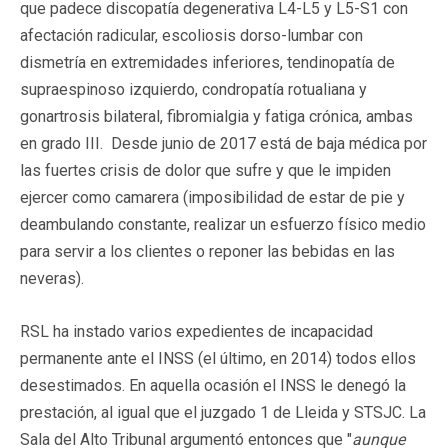
que padece discopatía degenerativa L4-L5 y L5-S1 con
afectación radicular, escoliosis dorso-lumbar con
dismetría en extremidades inferiores, tendinopatía de
supraespinoso izquierdo, condropatía rotualiana y
gonartrosis bilateral, fibromialgia y fatiga crónica, ambas
en grado III. Desde junio de 2017 está de baja médica por
las fuertes crisis de dolor que sufre y que le impiden
ejercer como camarera (imposibilidad de estar de pie y
deambulando constante, realizar un esfuerzo físico medio
para servir a los clientes o reponer las bebidas en las
neveras).
RSL ha instado varios expedientes de incapacidad
permanente ante el INSS (el último, en 2014) todos ellos
desestimados. En aquella ocasión el INSS le denegó la
prestación, al igual que el juzgado 1 de Lleida y STSJC. La
Sala del Alto Tribunal argumentó entonces que "
aunque