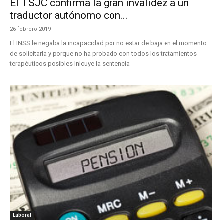
El TSJC confirma la gran invalidez a un
traductor autónomo con...
26 febrero 2019
El INSS le negaba la incapacidad por no estar de baja en el momento
de solicitarla y porque no ha probado con todos los tratamientos
terapéuticos posibles Inlcuye la sentencia
Laboral