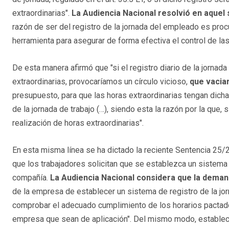
extraordinarias".
La Audiencia Nacional resolvió en aquel
razón de ser del registro de la jornada del empleado es pr
herramienta para asegurar de forma efectiva el control de las
De esta manera afirmó que "si el registro diario de la jornada
extraordinarias, provocaríamos un círculo vicioso,
que vaciar
presupuesto, para que las horas extraordinarias tengan dich
de la jornada de trabajo (…), siendo esta la razón por la que, s
realización de horas extraordinarias".
En esta misma línea se ha dictado la reciente Sentencia 25/
que los trabajadores solicitan que se establezca un sistema de
compañía.
La Audiencia Nacional considera que la dema
de la empresa de establecer un sistema de registro de la jorna
comprobar el adecuado cumplimiento de los horarios pactado
empresa que sean de aplicación". Del mismo modo, estable