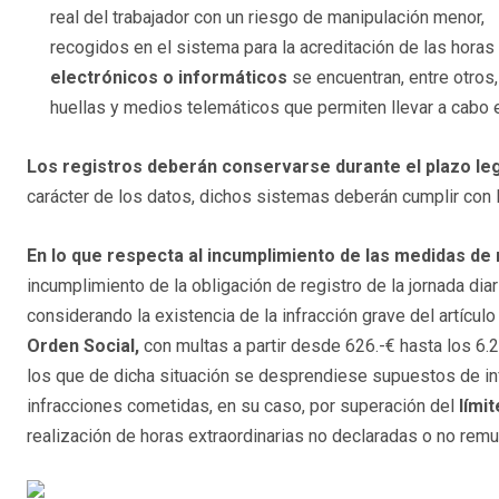
real del trabajador con un riesgo de manipulación menor,
recogidos en el sistema para la acreditación de las hora
electrónicos o informáticos
se encuentran, entre otros,
huellas y medios telemáticos que permiten llevar a cabo 
Los registros deberán conservarse durante el plazo le
carácter de los datos, dichos sistemas deberán cumplir con 
En lo que respecta al incumplimiento de las medidas de 
incumplimiento de la obligación de registro de la jornada diar
considerando la existencia de la infracción grave del artículo
Orden Social,
con multas a partir desde 626.-€ hasta los 6.
los que de dicha situación se desprendiese supuestos de infr
infracciones cometidas, en su caso, por superación del
lími
realización de horas extraordinarias no declaradas o no rem