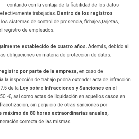
 contando con la ventaja de la fiabilidad de los datos
s efectivamente trabajadas.
Dentro de los registros
 los sistemas de control de presencia, fichajes,tarjetas,
el registro de empleados.
galmente establecido de cuatro años.
Además, debido al
las obligaciones en materia de protección de datos.
registro por parte de la empresa,
en caso de
ia la inspección de trabajo podría extender acta de infracción
 7.5 de la
Ley sobre Infracciones y Sanciones en el
250.-€, así como actas de liquidación en aquellos casos en
acotización, sin perjuicio de otras sanciones por
te máximo de 80 horas extraordinarias anuales,
uneración correcta de las mismas.