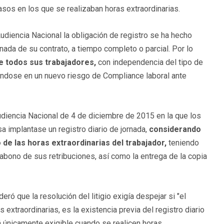
asos en los que se realizaban horas extraordinarias.
Audiencia Nacional la obligación de registro se ha hecho
rnada de su contrato, a tiempo completo o parcial. Por lo
e todos sus trabajadores,
con independencia del tipo de
tiéndose en un nuevo riesgo de Compliance laboral ante
diencia Nacional de 4 de diciembre de 2015 en la que los
a implantase un registro diario de jornada,
considerando
e las horas extraordinarias del trabajador,
teniendo
 abono de sus retribuciones, así como la entrega de la copia
eró que la resolución del litigio exigía despejar si "el
 extraordinarias, es la existencia previa del registro diario
erá únicamente exigible cuando se realicen horas