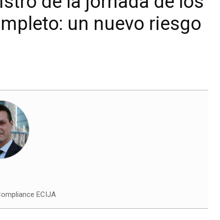
istro de la jornada de los
ompleto: un nuevo riesgo
Compliance ECIJA