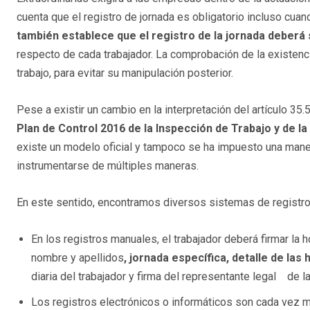
cuenta que el registro de jornada es obligatorio incluso cuan
también establece que el registro de la jornada deberá 
respecto de cada trabajador. La comprobación de la existenci
trabajo, para evitar su manipulación posterior.
Pese a existir un cambio en la interpretación del artículo 35
Plan de Control 2016 de la Inspección de Trabajo y de la
existe un modelo oficial y tampoco se ha impuesto una manera
instrumentarse de múltiples maneras.
En este sentido, encontramos diversos sistemas de registro
En los registros manuales, el trabajador deberá firmar
nombre y apellidos
, jornada específica, detalle de las
diaria del trabajador y firma del representante legal de 
Los registros electrónicos o informáticos son cada vez m