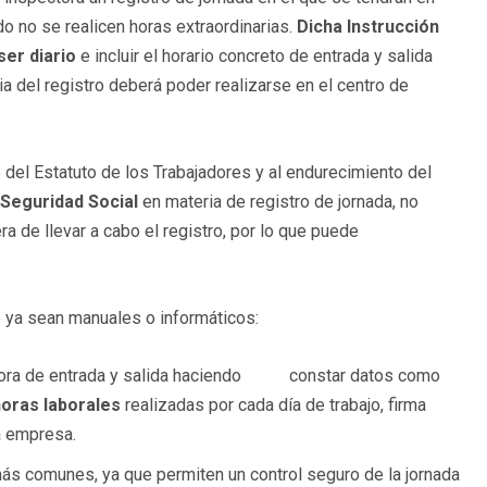
do no se realicen horas extraordinarias.
Dicha Instrucción
ser diario
e incluir el horario concreto de entrada y salida
a del registro deberá poder realizarse en el centro de
.5 del Estatuto de los Trabajadores y al endurecimiento del
 Seguridad Social
en materia de registro de jornada, no
 de llevar a cabo el registro, por lo que puede
 ya sean manuales o informáticos:
 la hora de entrada y salida haciendo constar datos como
 horas laborales
realizadas por cada día de trabajo, firma
la empresa.
ás comunes, ya que permiten un control seguro de la jornada