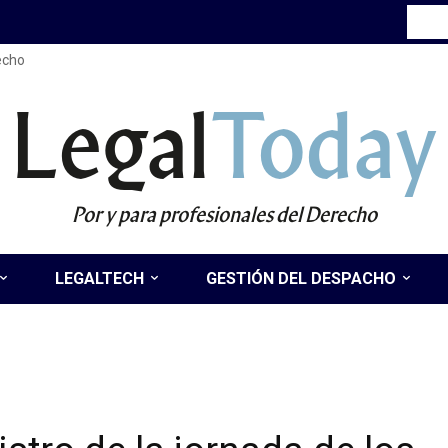
recho
Legal
Today
Por y para profesionales del Derecho
LEGALTECH
GESTIÓN DEL DESPACHO