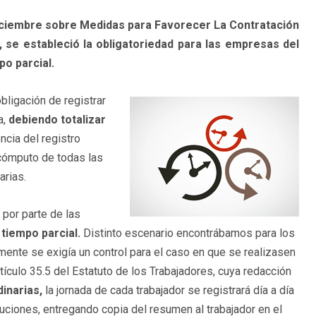
diciembre sobre Medidas para Favorecer La Contratación
, se estableció la obligatoriedad para las empresas del
po parcial.
ligación de registrar
a,
debiendo totalizar
ncia del registro
l cómputo de todas las
arias.
 por parte de las
 tiempo parcial.
Distinto escenario encontrábamos para los
amente se exigía un control para el caso en que se realizasen
rtículo 35.5 del Estatuto de los Trabajadores, cuya redacción
dinarias,
la jornada de cada trabajador se registrará día a día
ibuciones, entregando copia del resumen al trabajador en el