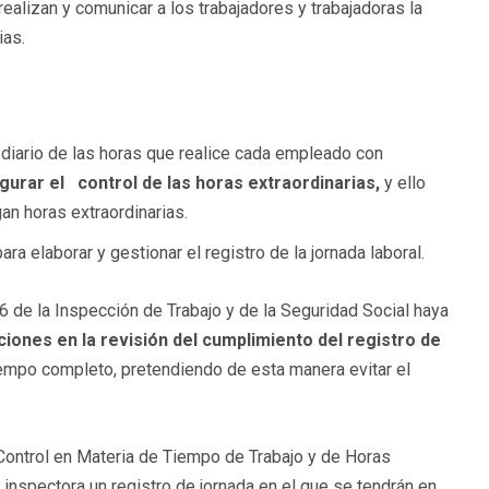
ealizan y comunicar a los trabajadores y trabajadoras la
ias.
 diario de las horas que realice cada empleado con
gurar el control de las horas extraordinarias,
y ello
 horas extraordinarias.
ara elaborar y gestionar el registro de la jornada laboral.
6 de la Inspección de Trabajo y de la Seguridad Social haya
ones en la revisión del cumplimiento del registro de
iempo completo, pretendiendo de esta manera evitar el
 Control en Materia de Tiempo de Trabajo y de Horas
 inspectora un registro de jornada en el que se tendrán en