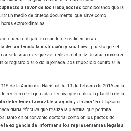
 supuesto a favor de los trabajadores
considerando que la
ocurar un medio de prueba documental que sirve como
 horas extraordinarias.
 solo fuera obligatorio cuando se realicen horas
ía de contenido la institución y sus fines,
puesto que el
a consideración, es que se realicen sobre la duración máxima
in el registro diario de la jornada, sea imposible controlar la
2016 de la Audiencia Nacional de 19 de febrero de 2016 en la
 registro de la jornada efectiva que realiza la plantilla de la
nda debe tener favorable acogida
y declara "la obligación
da diaria efectiva que realiza la plantilla, que permita
s, tanto en el convenio sectorial como en los pactos de
ce
la exigencia de informar a los representantes legales