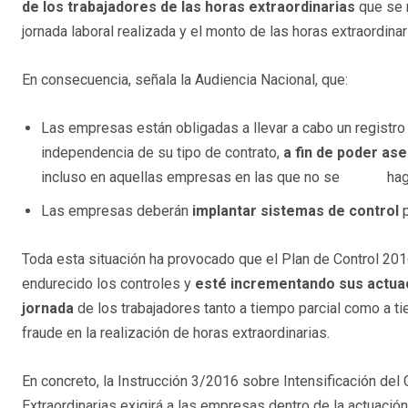
de los trabajadores de las horas extraordinarias
que se r
jornada laboral realizada y el monto de las horas extraordinar
En consecuencia, señala la Audiencia Nacional, que:
Las empresas están obligadas a llevar a cabo un registro
independencia de su tipo de contrato,
a fin de poder ase
incluso en aquellas empresas en las que no se hagan
Las empresas deberán
implantar sistemas de control
p
Toda esta situación ha provocado que el Plan de Control 201
endurecido los controles y
esté incrementando sus actuaci
jornada
de los trabajadores tanto a tiempo parcial como a t
fraude en la realización de horas extraordinarias.
En concreto, la Instrucción 3/2016 sobre Intensificación del
Extraordinarias exigirá a las empresas dentro de la actuación