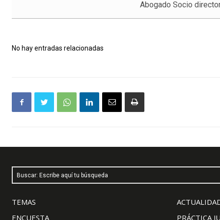
Abogado Socio directo
No hay entradas relacionadas
Buscar: Escribe aquí tu búsqueda
TEMAS
ACTUALIDAD
ENCUESTA
PRÁCTICA J