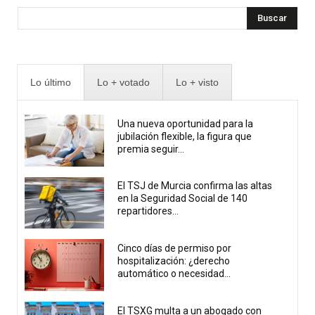
Buscar
Lo último
Lo + votado
Lo + visto
Una nueva oportunidad para la
jubilación flexible, la figura que
premia seguir...
El TSJ de Murcia confirma las altas
en la Seguridad Social de 140
repartidores...
Cinco días de permiso por
hospitalización: ¿derecho
automático o necesidad...
El TSXG multa a un abogado con