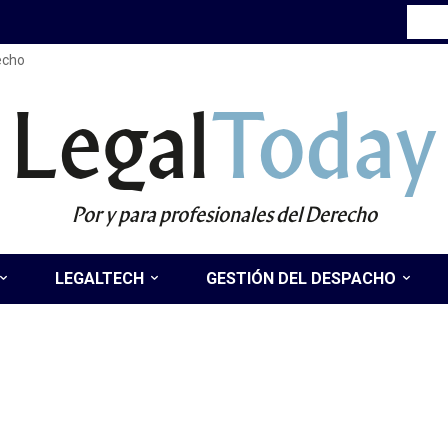
recho
Legal
Today
Por y para profesionales del Derecho
LEGALTECH
GESTIÓN DEL DESPACHO