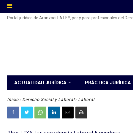
Portal jurídico de Aranzadi LA LEY, por y para profesionales del De
ACTUALIDAD JURÍDICA
PRÁCTICA JURÍDICA
Inicio
Derecho Social y Laboral
Laboral
Blog LEXA: Jurisprudencia Laboral Novedosa