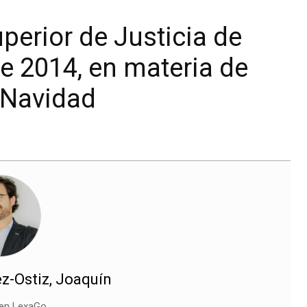
perior de Justicia de
de 2014, en materia de
 Navidad
z-Ostiz, Joaquín
 en LexaGo