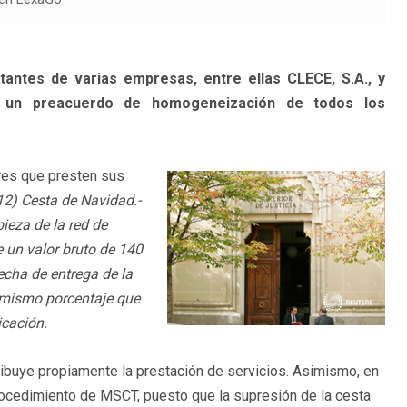
antes de varias empresas, entre ellas CLECE, S.A., y
, un preacuerdo de homogeneización de todos los
ores que presten sus
12) Cesta de Navidad.-
pieza de la red de
 un valor bruto de 140
fecha de entrega de la
 mismo porcentaje que
icación.
tribuye propiamente la prestación de servicios. Asimismo, en
rocedimiento de MSCT, puesto que la supresión de la cesta