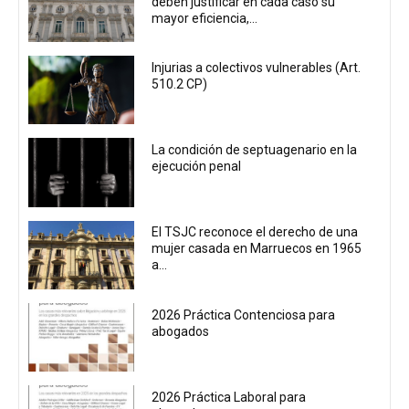
deben justificar en cada caso su
mayor eficiencia,...
Injurias a colectivos vulnerables (Art.
510.2 CP)
La condición de septuagenario en la
ejecución penal
El TSJC reconoce el derecho de una
mujer casada en Marruecos en 1965
a...
2026 Práctica Contenciosa para
abogados
2026 Práctica Laboral para