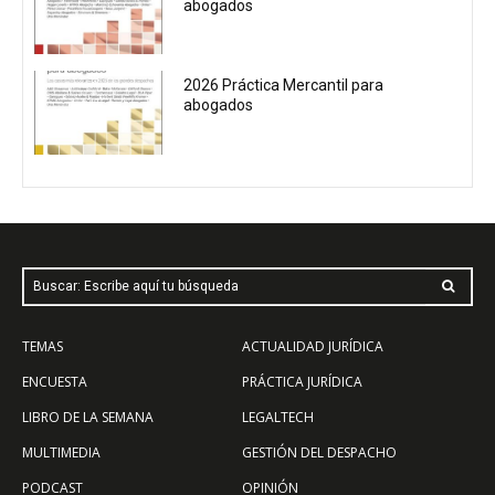
abogados
2026 Práctica Mercantil para
abogados
Buscar: Escribe aquí tu búsqueda
TEMAS
ACTUALIDAD JURÍDICA
ENCUESTA
PRÁCTICA JURÍDICA
LIBRO DE LA SEMANA
LEGALTECH
MULTIMEDIA
GESTIÓN DEL DESPACHO
PODCAST
OPINIÓN