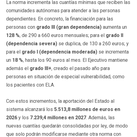
La norma incrementa las cuantías mínimas que reciben las
comunidades autónomas para atender a las personas
dependientes. En concreto, la financiación para las
personas con
grado III (gran dependencia)
aumenta un
128 %
, de 290 a 660 euros mensuales; para el
grado II
(dependencia severa)
se duplica, de 130 a 260 euros; y
para el
grado I (dependencia moderada)
se incrementa
un
18 %
, hasta los 90 euros al mes. El Ejecutivo mantiene
además el
grado III+
, creado el pasado año para
personas en situación de especial vulnerabilidad, como
los pacientes con ELA.
Con estos incrementos, la aportación del Estado al
sistema alcanzará los
5.513,8 millones de euros en
2026
y los
7.239,4 millones en 2027
. Además, las
nuevas cuantías quedarán consolidadas por ley, de modo
que solo podrán modificarse mediante otra norma con