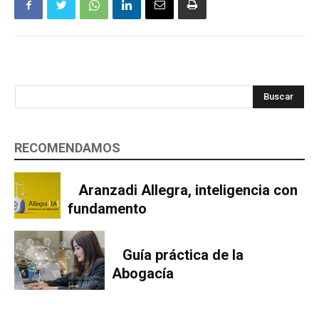
Buscar
RECOMENDAMOS
Aranzadi Allegra, inteligencia con
fundamento
Guía práctica de la
Abogacía