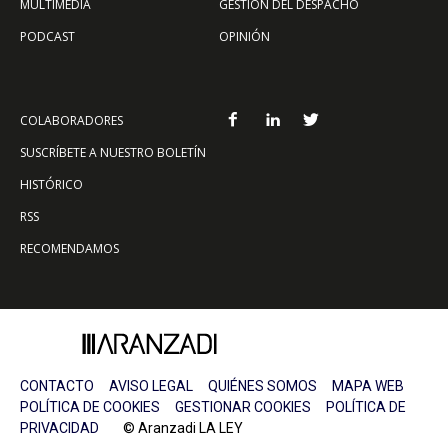
MULTIMEDIA
GESTIÓN DEL DESPACHO
PODCAST
OPINIÓN
COLABORADORES
SUSCRÍBETE A NUESTRO BOLETÍN
HISTÓRICO
RSS
RECOMENDAMOS
CONTACTO
AVISO LEGAL
QUIÉNES SOMOS
MAPA WEB
POLÍTICA DE COOKIES
GESTIONAR COOKIES
POLÍTICA DE
PRIVACIDAD
© Aranzadi LA LEY