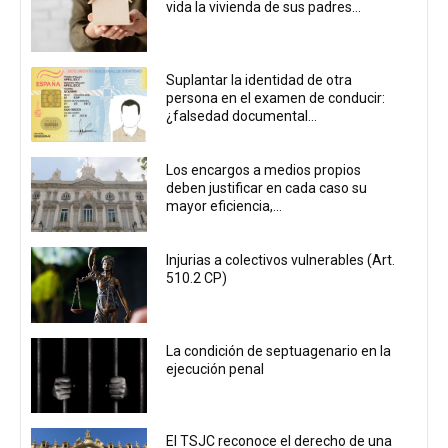
vida la vivienda de sus padres...
Suplantar la identidad de otra
persona en el examen de conducir:
¿falsedad documental...
Los encargos a medios propios
deben justificar en cada caso su
mayor eficiencia,...
Injurias a colectivos vulnerables (Art.
510.2 CP)
La condición de septuagenario en la
ejecución penal
El TSJC reconoce el derecho de una