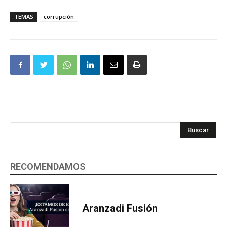
TEMAS
corrupción
Buscar
RECOMENDAMOS
Aranzadi Fusión