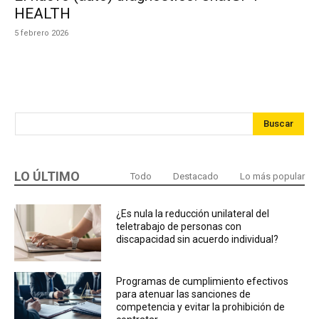
HEALTH
5 febrero 2026
Buscar
LO ÚLTIMO
Todo
Destacado
Lo más popular
¿Es nula la reducción unilateral del
teletrabajo de personas con
discapacidad sin acuerdo individual?
Programas de cumplimiento efectivos
para atenuar las sanciones de
competencia y evitar la prohibición de