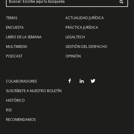
Buscar: Escribe aquí tu búsqueda
TEMAS
ACTUALIDAD JURÍDICA
ENCUESTA
PRÁCTICA JURÍDICA
LIBRO DE LA SEMANA
LEGALTECH
MULTIMEDIA
GESTIÓN DEL DESPACHO
PODCAST
OPINIÓN
COLABORADORES
SUSCRÍBETE A NUESTRO BOLETÍN
HISTÓRICO
RSS
RECOMENDAMOS