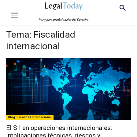
Legal
Today
Por y para profesionales del Derecho
Tema:
Fiscalidad
internacional
Blog Fiscalidad Internacional
El SII en operaciones internacionales:
implicaciones técnicas, riesgos y