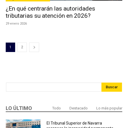
¿En qué centrarán las autoridades
tributarias su atención en 2026?
29 enero 2026
1
2
Buscar
LO ÚLTIMO
Todo
Destacado
Lo más popular
El Tribunal Superior de Navarra