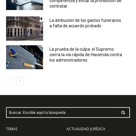
competencia y evitar la prohibición de
contratar
La atribución de los gastos funerarios
a falta de acuerdo probado
La prueba de la culpa: el Supremo
cierra la vía rápida de Hacienda contra
los administradores
Buscar: Escribe aquí tu búsqueda
TEMAS
ACTUALIDAD JURÍDICA