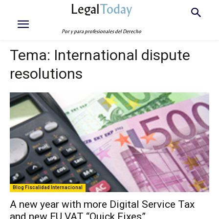
Legal
Today
Por y para profesionales del Derecho
Tema:
International dispute
resolutions
Blog Fiscalidad Internacional
A new year with more Digital Service Tax
and new EU VAT “Quick Fixes”