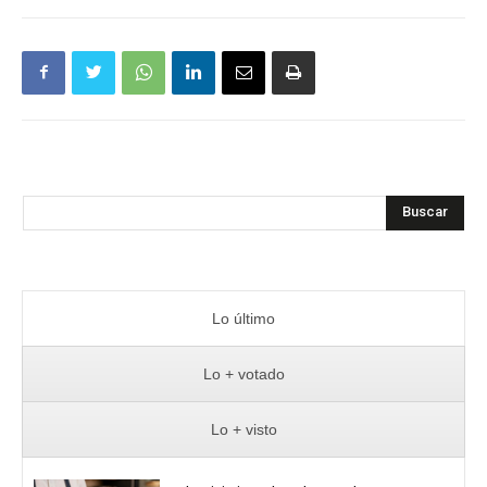
Buscar
Lo último
Lo + votado
Lo + visto