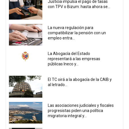
Justicia impulsa el pago de tasas
con TPV o Bizum: hasta ahora se...
La nueva regulación para
compatibilizar la pensión con un
empleo entra...
La Abogacía del Estado
representará a las empresas
públicas Ineco y...
El TC oirá a la abogacía de la CAIB y
al letrado...
Las asociaciones judiciales y fiscales
progresistas piden una política
migratoria integral y...