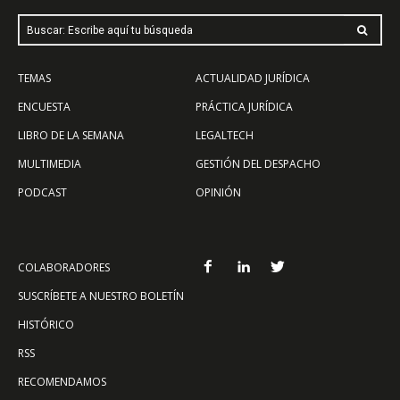
Buscar: Escribe aquí tu búsqueda
TEMAS
ACTUALIDAD JURÍDICA
ENCUESTA
PRÁCTICA JURÍDICA
LIBRO DE LA SEMANA
LEGALTECH
MULTIMEDIA
GESTIÓN DEL DESPACHO
PODCAST
OPINIÓN
COLABORADORES
SUSCRÍBETE A NUESTRO BOLETÍN
HISTÓRICO
RSS
RECOMENDAMOS