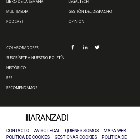
LIBRO DE LA SEMANA
LEGALTECH
MULTIMEDIA
GESTIÓN DEL DESPACHO
PODCAST
OPINIÓN
COLABORADORES
SUSCRÍBETE A NUESTRO BOLETÍN
HISTÓRICO
RSS
RECOMENDAMOS
CONTACTO
AVISO LEGAL
QUIÉNES SOMOS
MAPA WEB
POLÍTICA DE COOKIES
GESTIONAR COOKIES
POLÍTICA DE