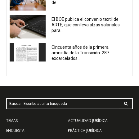
de...
El BOE publica el convenio textil de
ARTE, que conlleva alzas salariales
para...
Cincuenta años de la primera
amnistía de la Transición: 287
excarcelados...
Buscar: Escribe aquí tu búsqueda
TEMAS
ACTUALIDAD JURÍDICA
ENCUESTA
PRÁCTICA JURÍDICA