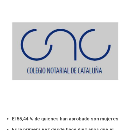
El 55,44 % de quienes han aprobado son mujeres
Es la primera vez desde hace diez años que el