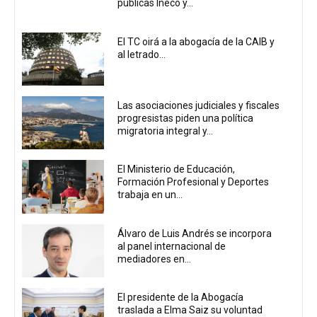
públicas Ineco y...
El TC oirá a la abogacía de la CAIB y
al letrado...
Las asociaciones judiciales y fiscales
progresistas piden una política
migratoria integral y...
El Ministerio de Educación,
Formación Profesional y Deportes
trabaja en un...
Álvaro de Luis Andrés se incorpora
al panel internacional de
mediadores en...
El presidente de la Abogacía
traslada a Elma Saiz su voluntad