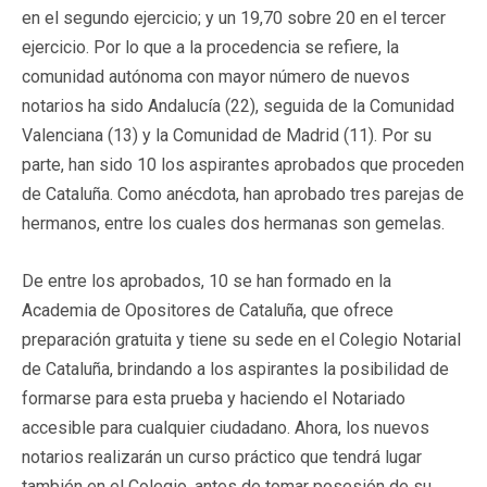
en el segundo ejercicio; y un 19,70 sobre 20 en el tercer
ejercicio. Por lo que a la procedencia se refiere, la
comunidad autónoma con mayor número de nuevos
notarios ha sido Andalucía (22), seguida de la Comunidad
Valenciana (13) y la Comunidad de Madrid (11). Por su
parte, han sido 10 los aspirantes aprobados que proceden
de Cataluña. Como anécdota, han aprobado tres parejas de
hermanos, entre los cuales dos hermanas son gemelas.
De entre los aprobados, 10 se han formado en la
Academia de Opositores de Cataluña, que ofrece
preparación gratuita y tiene su sede en el Colegio Notarial
de Cataluña, brindando a los aspirantes la posibilidad de
formarse para esta prueba y haciendo el Notariado
accesible para cualquier ciudadano. Ahora, los nuevos
notarios realizarán un curso práctico que tendrá lugar
también en el Colegio, antes de tomar posesión de su