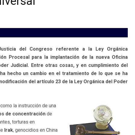
niversal
usticia del Congreso referente a la Ley Orgánica
ón Procesal para la implantación de la nueva Oficina
oder Judicial. Entre otras cosas, y en cumplimiento del
a hecho un cambio en el tratamiento de lo que se ha
modificación del artículo 23 de la Ley Orgánica del Poder
como la instrucción de una
s de concentración
de
ntes, torturas en
de
Irak
, genocidios en China