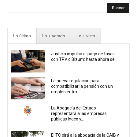
Buscar
Lo último
Lo + votado
Lo + visto
Justicia impulsa el pago de tasas
con TPV o Bizum: hasta ahora se...
La nueva regulación para
compatibilizar la pensión con un
empleo entra...
La Abogacía del Estado
representará a las empresas
públicas Ineco y...
El TC oirá a la abogacía de la CAIB y