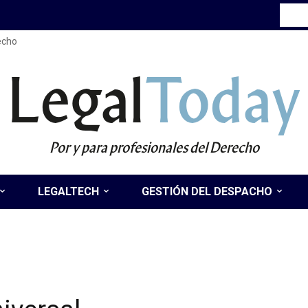
recho
Legal
Today
Por y para profesionales del Derecho
LEGALTECH
GESTIÓN DEL DESPACHO