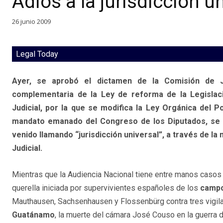
Adiós a la jurisdicción u
26 junio 2009
Legal Today
Ayer, se aprobó el dictamen de la Comisión de J
complementaria de la Ley de reforma de la Legislaci
Judicial, por la que se modifica la Ley Orgánica del P
mandato emanado del Congreso de los Diputados, se h
venido llamando “jurisdicción universal”, a través de la 
Judicial.
Mientras que la Audiencia Nacional tiene entre manos casos 
querella iniciada por supervivientes españoles de los
campo
Mauthausen, Sachsenhausen y Flossenbürg contra tres vigila
Guatánamo
, la muerte del cámara José Couso en la guerra 