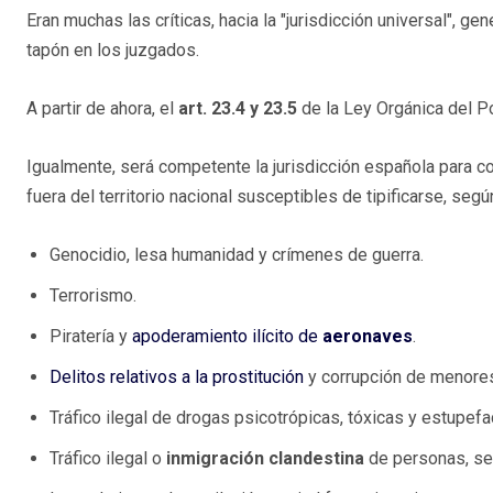
Eran muchas las críticas, hacia la "jurisdicción universal", 
tapón en los juzgados.
A partir de ahora, el
art. 23.4 y 23.5
de la Ley Orgánica del Pod
Igualmente, será competente la jurisdicción española para 
fuera del territorio nacional susceptibles de tipificarse, se
Genocidio, lesa humanidad y crímenes de guerra.
Terrorismo.
Piratería y
apoderamiento ilícito de
aeronaves
.
Delitos relativos a la prostitución
y corrupción de menores
Tráfico ilegal de drogas psicotrópicas, tóxicas y estupefa
Tráfico ilegal o
inmigración clandestina
de personas, sea