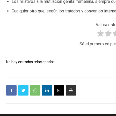
Los relativos a la mutilación genital femenina, siempre 
Cualquier otro que, según los tratados y convenios inter
Valora este
Sé el primero en pun
No hay entradas relacionadas