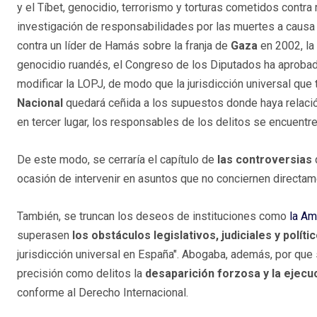
y el Tíbet, genocidio, terrorismo y torturas cometidos contr
investigación de responsabilidades por las muertes a causa 
contra un líder de Hamás sobre la franja de
Gaza
en 2002, la 
genocidio ruandés, el Congreso de los Diputados ha aprobad
modificar la LOPJ, de modo que la jurisdicción universal que t
Nacional
quedará ceñida a los supuestos donde haya relación
en tercer lugar, los responsables de los delitos se encuentren
De este modo, se cerraría el capítulo de
las controversias
ocasión de intervenir en asuntos que no conciernen directam
También, se truncan los deseos de instituciones como
la Am
superasen
los obstáculos legislativos, judiciales y políti
jurisdicción universal en España". Abogaba, además, por que 
precisión como delitos la
desaparición forzosa y la ejecuc
conforme al Derecho Internacional.