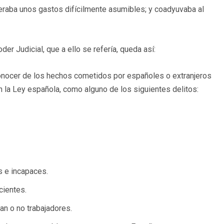
generaba unos gastos difícilmente asumibles; y coadyuvaba al
er Judicial, que a ello se refería, queda así:
conocer de los hechos cometidos por españoles o extranjeros
gún la Ley española, como alguno de los siguientes delitos:
 e incapaces.
cientes.
n o no trabajadores.