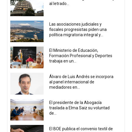
al letrado...
Las asociaciones judiciales y
fiscales progresistas piden una
política migratoria integral y...
El Ministerio de Educación,
Formación Profesional y Deportes
trabaja en un...
Álvaro de Luis Andrés se incorpora
al panel internacional de
mediadores en...
El presidente de la Abogacía
traslada a Elma Saiz su voluntad
de...
El BOE publica el convenio textil de