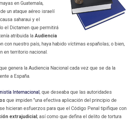
a mayas en Guatemala,
de un ataque aéreo israelí
causa saharaui y el
o el Dictamen que permitirá
enía atribuida la
Audiencia
 con nuestro país, haya habido víctimas españolas; o bien,
 en territorio nacional.
que genera la Audiencia Nacional cada vez que se da la
ente a España.
nistía Internacional
, que deseaba que las autoridades
cos
que impiden "una efectiva aplicación del principio de
se hicieran esfuerzos para que el Código Penal tipifique con
ión extrajudicial
; así como que defina el delito de tortura