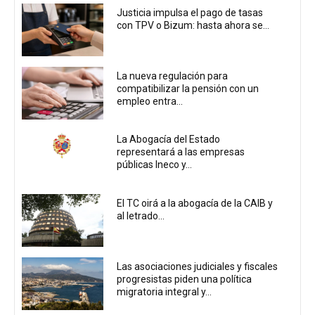
Justicia impulsa el pago de tasas
con TPV o Bizum: hasta ahora se...
La nueva regulación para
compatibilizar la pensión con un
empleo entra...
La Abogacía del Estado
representará a las empresas
públicas Ineco y...
El TC oirá a la abogacía de la CAIB y
al letrado...
Las asociaciones judiciales y fiscales
progresistas piden una política
migratoria integral y...