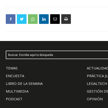
Buscar: Escribe aquí tu búsqueda
TEMAS
ACTUALIDAD
ENCUESTA
PRÁCTICA J
LIBRO DE LA SEMANA
LEGALTECH
MULTIMEDIA
GESTIÓN D
PODCAST
OPINIÓN