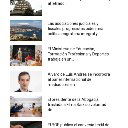
al letrado...
Las asociaciones judiciales y
fiscales progresistas piden una
política migratoria integral y...
El Ministerio de Educación,
Formación Profesional y Deportes
trabaja en un...
Álvaro de Luis Andrés se incorpora
al panel internacional de
mediadores en...
El presidente de la Abogacía
traslada a Elma Saiz su voluntad
de...
El BOE publica el convenio textil de