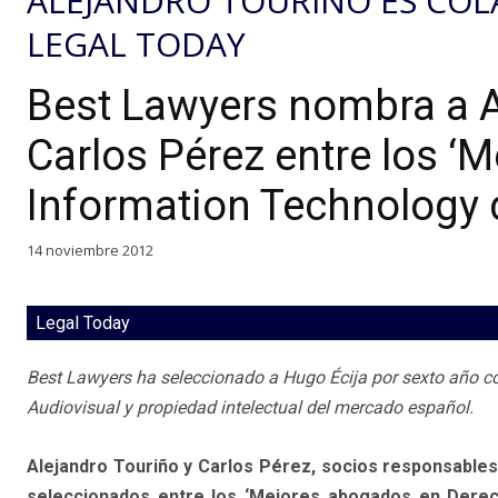
ALEJANDRO TOURIÑO ES CO
LEGAL TODAY
Best Lawyers nombra a A
Carlos Pérez entre los 
Information Technology 
14 noviembre 2012
Legal Today
Best Lawyers ha seleccionado a Hugo Écija por sexto año c
Audiovisual y propiedad intelectual del mercado español.
Alejandro Touriño y Carlos Pérez, socios responsables
seleccionados entre los ‘Mejores abogados en Derec