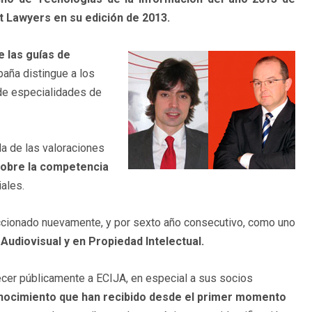
t Lawyers en su edición de 2013.
e las guías de
paña distingue a los
de especialidades de
a de las valoraciones
 sobre la competencia
ales.
eccionado nuevamente, y por sexto año consecutivo, como uno
Audiovisual y en Propiedad Intelectual.
ecer públicamente a ECIJA, en especial a sus socios
onocimiento que han recibido desde el primer momento