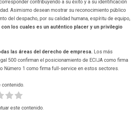
orresponder contribuyendo a su éxito y a su identificación
idad. Asimismo desean mostrar su reconocimiento público
to del despacho, por su calidad humana, espíritu de equipo,
 con los cuales es un auténtico placer y un privilegio
odas las áreas del derecho de empresa.
Los más
egal 500 confirman el posicionamiento de ECIJA como firma
o Número 1 como firma full-service en estos sectores.
 contenido.
tuar este contenido.