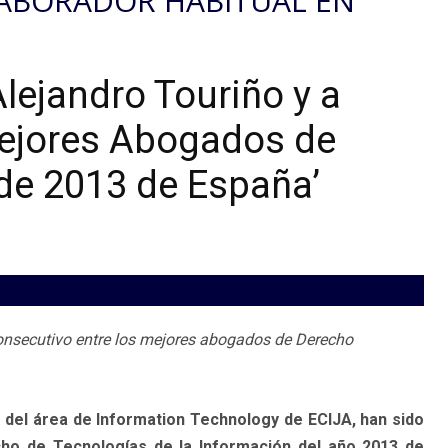
LABORADOR HABITUAL EN
lejandro Touriño y a
‘Mejores Abogados de
de 2013 de España’
onsecutivo entre los mejores abogados de Derecho
 del área de Information Technology de ECIJA, han sido
ho de Tecnologías de la Información del año 2013 de