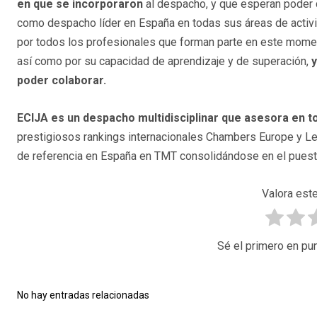
en que se incorporaron
al despacho, y que esperan poder c
como despacho líder en España en todas sus áreas de activ
por todos los profesionales que forman parte en este momen
así como por su capacidad de aprendizaje y de superación,
y
poder colaborar.
ECIJA es un despacho multidisciplinar que asesora en t
prestigiosos rankings internacionales Chambers Europe y L
de referencia en España en TMT consolidándose en el puest
Valora este
Sé el primero en pun
No hay entradas relacionadas