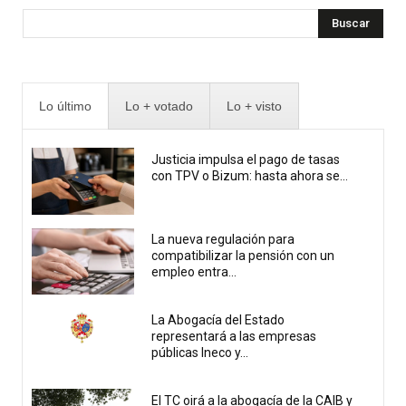
Buscar
Lo último
Lo + votado
Lo + visto
Justicia impulsa el pago de tasas
con TPV o Bizum: hasta ahora se...
La nueva regulación para
compatibilizar la pensión con un
empleo entra...
La Abogacía del Estado
representará a las empresas
públicas Ineco y...
El TC oirá a la abogacía de la CAIB y