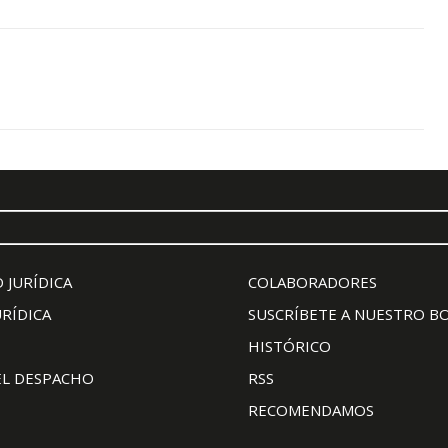
 JURÍDICA
COLABORADORES
URÍDICA
SUSCRÍBETE A NUESTRO B
HISTÓRICO
EL DESPACHO
RSS
RECOMENDAMOS