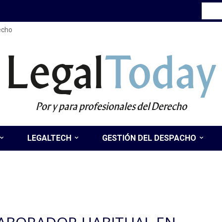
recho
Legal
Today
Por y para profesionales del Derecho
LEGALTECH
GESTIÓN DEL DESPACHO