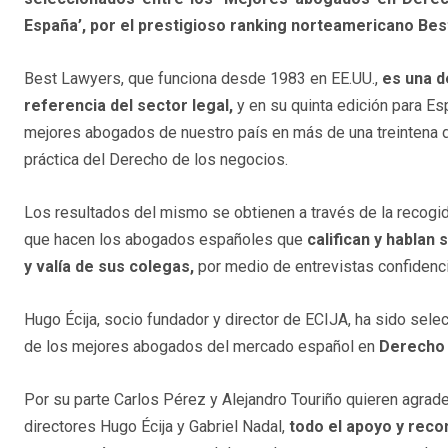
España’, por el prestigioso ranking norteamericano Bes
Best Lawyers, que funciona desde 1983 en EE.UU.,
es una d
referencia del sector legal,
y en su quinta edición para Es
mejores abogados de nuestro país en más de una treintena 
práctica del Derecho de los negocios.
Los resultados del mismo se obtienen a través de la recogid
que hacen los abogados españoles que
califican y hablan
y valía de sus colegas,
por medio de entrevistas confidenci
Hugo Écija, socio fundador y director de ECIJA, ha sido sel
de los mejores abogados del mercado español en
Derecho 
Por su parte Carlos Pérez y Alejandro Touriño quieren agrad
directores Hugo Écija y Gabriel Nadal,
todo el apoyo y rec