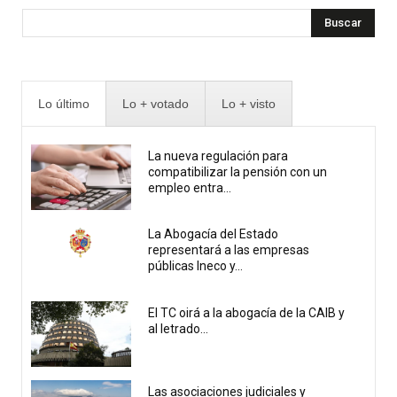
Buscar
Lo último
Lo + votado
Lo + visto
La nueva regulación para
compatibilizar la pensión con un
empleo entra...
La Abogacía del Estado
representará a las empresas
públicas Ineco y...
El TC oirá a la abogacía de la CAIB y
al letrado...
Las asociaciones judiciales y