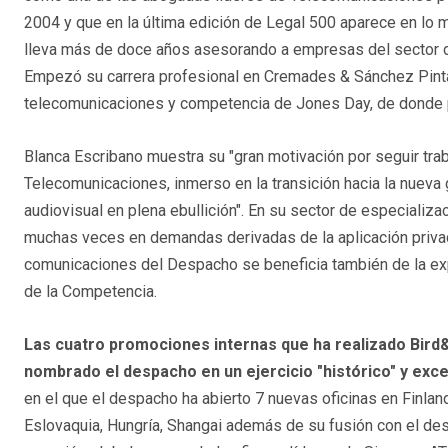
2004 y que en la última edición de Legal 500 aparece en lo 
lleva más de doce años asesorando a empresas del sector d
Empezó su carrera profesional en Cremades & Sánchez Pinta
telecomunicaciones y competencia de Jones Day, de donde 
Blanca Escribano muestra su "gran motivación por seguir trab
Telecomunicaciones, inmerso en la transición hacia la nueva
audiovisual en plena ebullición". En su sector de especiali
muchas veces en demandas derivadas de la aplicación privad
comunicaciones del Despacho se beneficia también de la ex
de la Competencia.
Las cuatro promociones internas que ha realizado Bird&
nombrado el despacho en un ejercicio "histórico" y exc
en el que el despacho ha abierto 7 nuevas oficinas en Finlan
Eslovaquia, Hungría, Shangai además de su fusión con el d