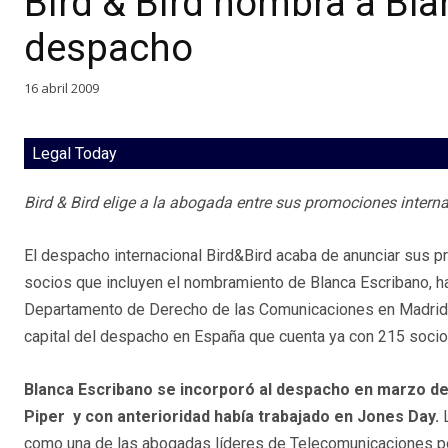
Bird & Bird nombra a Bla
despacho
16 abril 2009
Legal Today
Bird & Bird elige a la abogada entre sus promociones intern
El despacho internacional Bird&Bird acaba de anunciar sus 
socios que incluyen el nombramiento de Blanca Escribano, ha
Departamento de Derecho de las Comunicaciones en Madrid
capital del despacho en España que cuenta ya con 215 socio
Blanca Escribano se incorporó al despacho en marzo d
Piper y con anterioridad había trabajado en Jones Day.
como una de las abogadas líderes de Telecomunicaciones 