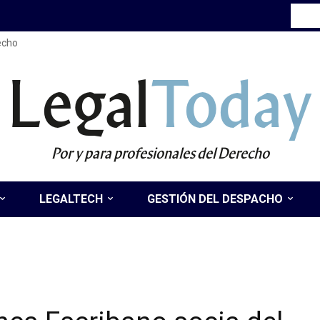
recho
Legal
Today
Por y para profesionales del Derecho
LEGALTECH
GESTIÓN DEL DESPACHO