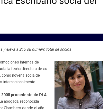
nca Escribano socia del
as y eleva a 215 su número total de socios
promociones internas de
sta la fecha directora de su
, como novena socia de
s internacionalmente.
e 2008 procedente de DLA
La abogada, reconocida
por Chambers desde el año