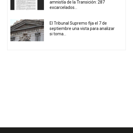
amnistía de la Transición: 287
excarcelados...
El Tribunal Supremo fija el 7 de
septiembre una vista para analizar
si toma...