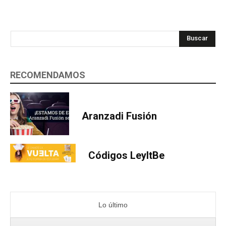
Buscar
RECOMENDAMOS
Aranzadi Fusión
Códigos LeyItBe
Lo último