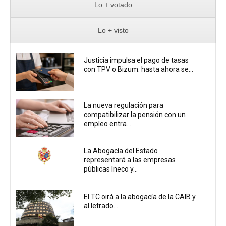
Lo + votado
Lo + visto
Justicia impulsa el pago de tasas
con TPV o Bizum: hasta ahora se...
La nueva regulación para
compatibilizar la pensión con un
empleo entra...
La Abogacía del Estado
representará a las empresas
públicas Ineco y...
El TC oirá a la abogacía de la CAIB y
al letrado...