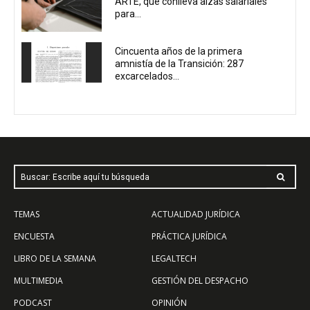
ARTE, que conlleva alzas salariales
para...
Cincuenta años de la primera
amnistía de la Transición: 287
excarcelados...
Buscar: Escribe aquí tu búsqueda
TEMAS
ACTUALIDAD JURÍDICA
ENCUESTA
PRÁCTICA JURÍDICA
LIBRO DE LA SEMANA
LEGALTECH
MULTIMEDIA
GESTIÓN DEL DESPACHO
PODCAST
OPINIÓN