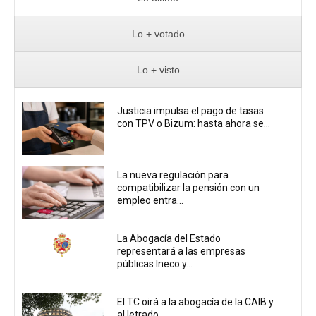
Lo + votado
Lo + visto
Justicia impulsa el pago de tasas
con TPV o Bizum: hasta ahora se...
La nueva regulación para
compatibilizar la pensión con un
empleo entra...
La Abogacía del Estado
representará a las empresas
públicas Ineco y...
El TC oirá a la abogacía de la CAIB y
al letrado...