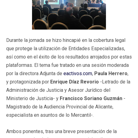
Durante la jornada se hizo hincapié en la cobertura legal
que protege la utilización de Entidades Especializadas,
así como en el éxito de los resultados arrojados por estas
plataformas. El tema fue tratado en una sesión moderada
por la directora Adjunta de
eactivos.com
,
Paula Herrero
,
y protagonizada por
Enrique Díaz Revorio
-Letrado de la
Administración de Justicia y Asesor Jurídico del
Ministerio de Justicia- y
Francisco Soriano Guzmán
-
Magistrado de la Audiencia Provincial de Alicante,
especialista en asuntos de lo Mercantil-.
Ambos ponentes, tras una breve presentación de la