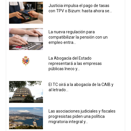
Justicia impulsa el pago de tasas
con TPV o Bizum: hasta ahora se...
La nueva regulación para
compatibilizar la pensión con un
empleo entra...
La Abogacía del Estado
representará a las empresas
públicas Ineco y...
El TC oirá a la abogacía de la CAIB y
al letrado...
Las asociaciones judiciales y fiscales
progresistas piden una política
migratoria integral y...