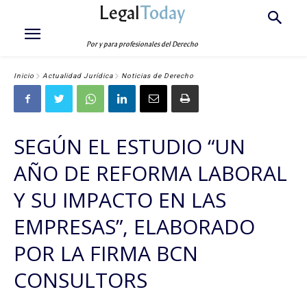
Legal
Today
Por y para profesionales del Derecho
Inicio
Actualidad Jurídica
Noticias de Derecho
SEGÚN EL ESTUDIO “UN
AÑO DE REFORMA LABORAL
Y SU IMPACTO EN LAS
EMPRESAS”, ELABORADO
POR LA FIRMA BCN
CONSULTORS