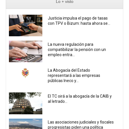
Lo + visto
Justicia impulsa el pago de tasas
con TPV o Bizum: hasta ahora se...
La nueva regulación para
compatibilizar la pensión con un
empleo entra...
La Abogacía del Estado
representará a las empresas
públicas Ineco y...
El TC oirá a la abogacía de la CAIB y
al letrado...
Las asociaciones judiciales y fiscales
progresistas piden una política