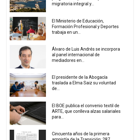
migratoria integral y...
El Ministerio de Educación,
Formación Profesional y Deportes
trabaja en un...
Álvaro de Luis Andrés se incorpora
al panel internacional de
mediadores en...
El presidente de la Abogacía
traslada a Elma Saiz su voluntad
de...
El BOE publica el convenio textil de
ARTE, que conlleva alzas salariales
para...
Cincuenta años de la primera
amnistía de la Transición: 287