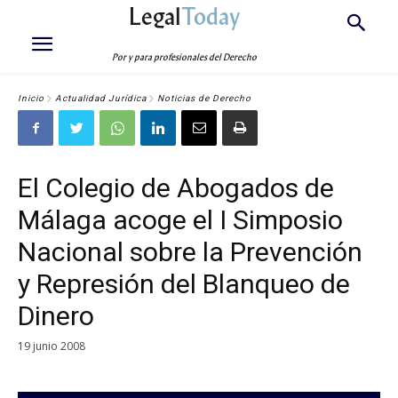
Legal
Today
Por y para profesionales del Derecho
Inicio
Actualidad Jurídica
Noticias de Derecho
El Colegio de Abogados de
Málaga acoge el I Simposio
Nacional sobre la Prevención
y Represión del Blanqueo de
Dinero
19 junio 2008