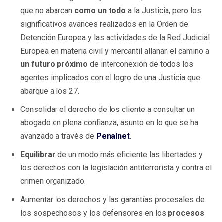
que no abarcan
como un todo
a la Justicia, pero los
significativos avances realizados en la Orden de
Detención Europea y las actividades de la Red Judicial
Europea en materia civil y mercantil allanan el camino a
un futuro próximo
de interconexión de todos los
agentes implicados con el logro de una Justicia que
abarque a los 27.
Consolidar el derecho de los cliente a consultar un
abogado en plena confianza, asunto en lo que se ha
avanzado a través de
Penalnet
.
Equilibrar
de un modo más eficiente las libertades y
los derechos con la legislación antiterrorista y contra el
crimen organizado.
Aumentar los derechos y las garantías procesales de
los sospechosos y los defensores en los
procesos