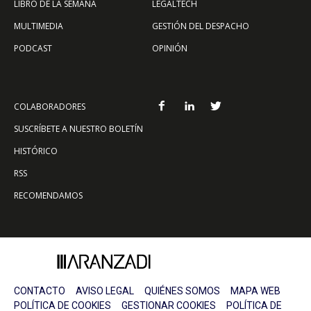
LIBRO DE LA SEMANA
LEGALTECH
MULTIMEDIA
GESTIÓN DEL DESPACHO
PODCAST
OPINIÓN
COLABORADORES
SUSCRÍBETE A NUESTRO BOLETÍN
HISTÓRICO
RSS
RECOMENDAMOS
CONTACTO
AVISO LEGAL
QUIÉNES SOMOS
MAPA WEB
POLÍTICA DE COOKIES
GESTIONAR COOKIES
POLÍTICA DE