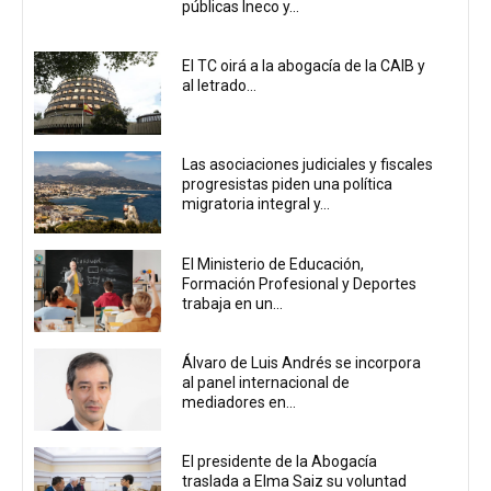
públicas Ineco y...
El TC oirá a la abogacía de la CAIB y
al letrado...
Las asociaciones judiciales y fiscales
progresistas piden una política
migratoria integral y...
El Ministerio de Educación,
Formación Profesional y Deportes
trabaja en un...
Álvaro de Luis Andrés se incorpora
al panel internacional de
mediadores en...
El presidente de la Abogacía
traslada a Elma Saiz su voluntad