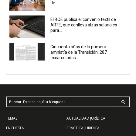
de...
El BOE publica el convenio textil de
ARTE, que conlleva alzas salariales
para...
Cincuenta años de la primera
amnistía de la Transición: 287
excarcelados...
Buscar: Escribe aquí tu búsqueda
TEMAS
ACTUALIDAD JURÍDICA
ENCUESTA
PRÁCTICA JURÍDICA