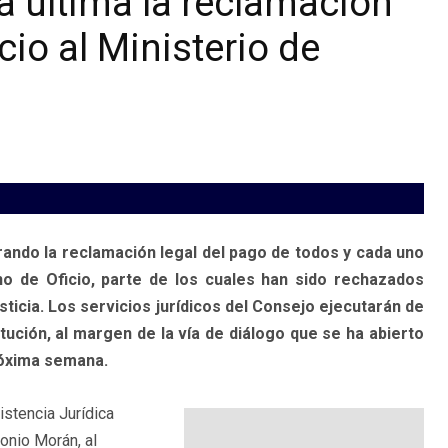
a ultima la reclamación
cio al Ministerio de
ando la reclamación legal del pago de todos y cada uno
o de Oficio, parte de los cuales han sido rechazados
ticia. Los servicios jurídicos del Consejo ejecutarán de
tución, al margen de la vía de diálogo que se ha abierto
próxima semana.
istencia Jurídica
onio Morán, al