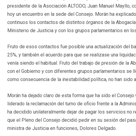
presidente de la Asociación ALTODO, Juan Manuel Mayllo, c
hoy un encuentro en la sede del Consejo. Morán ha explicad
continuos los contactos de distintos órganos de la Abogacía
Ministerio de Justicia y con los grupos parlamentarios en lo
Fruto de esos contactos fue posible una actualización del ba
25%, y también el acuerdo para que se realizase una liquidac
venía siendo el habitual. Fruto del trabajo de presión de la A
con el Gobierno y con diferentes grupos parlamentarios se l
como consecuencia de la inestabilidad política, no han sido 
Morán ha dejado claro de esta forma que ha sido el Consejo
liderado la reclamación del turno de oficio frente a la Admini
ha decidido unilateralmente dejar de pagar los servicios no 
que el Pleno del Consejo decidió pedir en su sesión del pa
ministra de Justicia en funciones, Dolores Delgado.