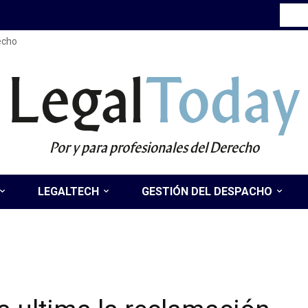
recho
Legal
Today
Por y para profesionales del Derecho
LEGALTECH
GESTIÓN DEL DESPACHO