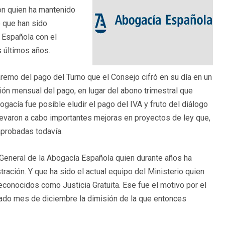
on quien ha mantenido
o que han sido
 Española con el
s últimos años.
remo del pago del Turno que el Consejo cifró en su día en un
ión mensual del pago, en lugar del abono trimestral que
bogacía fue posible eludir el pago del IVA y fruto del diálogo
levaron a cabo importantes mejoras en proyectos de ley que,
aprobadas todavía.
 General de la Abogacía Española quien durante años ha
stración. Y que ha sido el actual equipo del Ministerio quien
reconocidos como Justicia Gratuita. Ese fue el motivo por el
sado mes de diciembre la dimisión de la que entonces