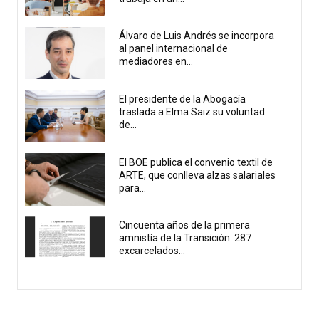
Álvaro de Luis Andrés se incorpora
al panel internacional de
mediadores en...
El presidente de la Abogacía
traslada a Elma Saiz su voluntad
de...
El BOE publica el convenio textil de
ARTE, que conlleva alzas salariales
para...
Cincuenta años de la primera
amnistía de la Transición: 287
excarcelados...