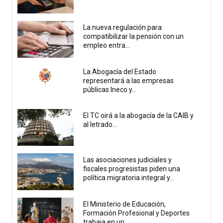
La nueva regulación para
compatibilizar la pensión con un
empleo entra...
La Abogacía del Estado
representará a las empresas
públicas Ineco y...
El TC oirá a la abogacía de la CAIB y
al letrado...
Las asociaciones judiciales y
fiscales progresistas piden una
política migratoria integral y...
El Ministerio de Educación,
Formación Profesional y Deportes
trabaja en un...