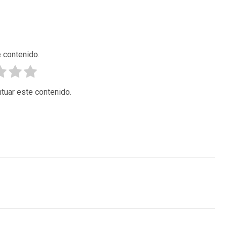
 contenido.
tuar este contenido.