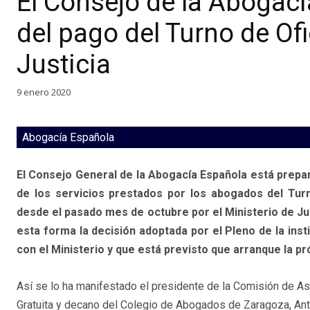
El Consejo de la Abogací
del pago del Turno de Ofi
Justicia
9 enero 2020
Abogacía Española
El Consejo General de la Abogacía Española está prepar
de los servicios prestados por los abogados del Turn
desde el pasado mes de octubre por el Ministerio de Jus
esta forma la decisión adoptada por el Pleno de la insti
con el Ministerio y que está previsto que arranque la 
Así se lo ha manifestado el presidente de la Comisión de As
Gratuita y decano del Colegio de Abogados de Zaragoza, Ant