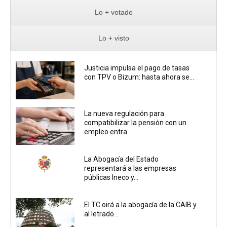
Lo + votado
Lo + visto
Justicia impulsa el pago de tasas
con TPV o Bizum: hasta ahora se...
La nueva regulación para
compatibilizar la pensión con un
empleo entra...
La Abogacía del Estado
representará a las empresas
públicas Ineco y...
El TC oirá a la abogacía de la CAIB y
al letrado...