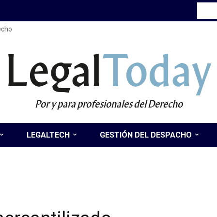
recho
Legal
Today
Por y para profesionales del Derecho
LEGALTECH
GESTIÓN DEL DESPACHO