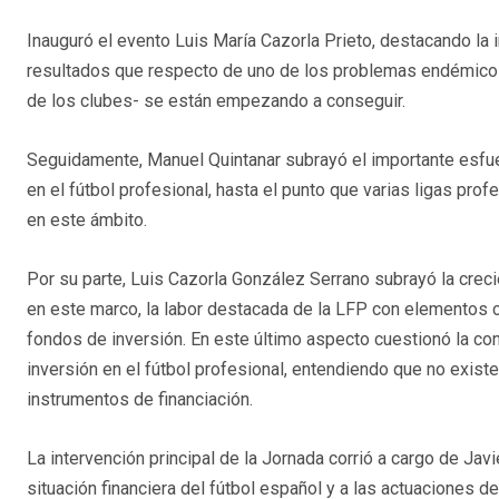
Inauguró el evento Luis María Cazorla Prieto, destacando la i
resultados que respecto de uno de los problemas endémicos d
de los clubes- se están empezando a conseguir.
Seguidamente, Manuel Quintanar subrayó el importante esfuer
en el fútbol profesional, hasta el punto que varias ligas pro
en este ámbito.
Por su parte, Luis Cazorla González Serrano subrayó la crecie
en este marco, la labor destacada de la LFP con elementos c
fondos de inversión. En este último aspecto cuestionó la con
inversión en el fútbol profesional, entendiendo que no existe 
instrumentos de financiación.
La intervención principal de la Jornada corrió a cargo de Ja
situación financiera del fútbol español y a las actuaciones d