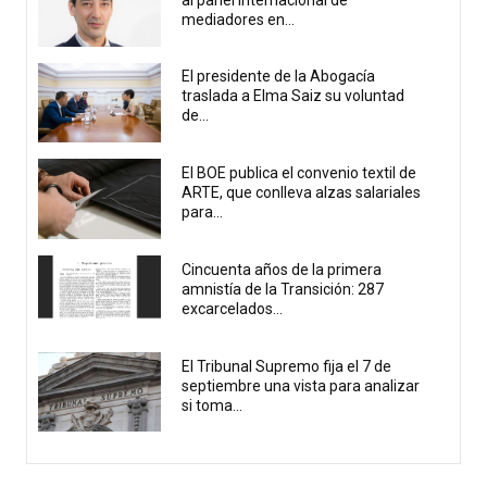
mediadores en...
El presidente de la Abogacía
traslada a Elma Saiz su voluntad
de...
El BOE publica el convenio textil de
ARTE, que conlleva alzas salariales
para...
Cincuenta años de la primera
amnistía de la Transición: 287
excarcelados...
El Tribunal Supremo fija el 7 de
septiembre una vista para analizar
si toma...