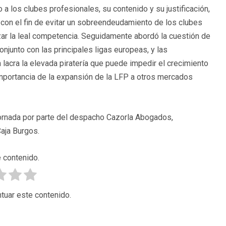
 a los clubes profesionales, su contenido y su justificación,
con el fin de evitar un sobreendeudamiento de los clubes
izar la leal competencia. Seguidamente abordó la cuestión de
njunto con las principales ligas europeas, y las
acra la elevada piratería que puede impedir el crecimiento
importancia de la expansión de la LFP a otros mercados
jornada por parte del despacho Cazorla Abogados,
aja Burgos.
 contenido.
tuar este contenido.