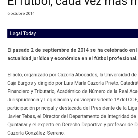
El fútbol, cada vez más 
6 octubre 2014
Legal Today
El pasado 2 de septiembre de 2014 se ha celebrado en l
actualidad jurídica y económica en el fútbol profesional.
El acto, organizado por Cazorla Abogados, la Universidad de
Caja Burgos y dirigido por Luis María Cazorla Prieto, Catedr
Financiero y Tributario, Académico de Número de la Real Ac
Jurisprudencia y Legislación y ex vicepresidente 1º del COE,
participación principal y destacada del Presidente de la Liga
Javier Tebas, el Director del Departamento de Integridad de 
Quintanar y el experto en Derecho Deportivo y profesor de D
Cazorla González-Serrano.