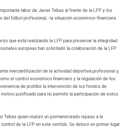
mportante labor de Javier Tebas al frente de la LFP y los
el fútbol profesional, -la situación económico-financiera
zo que está realizando la LFP para preservar la integridad
fesionales europeas han solicitado la colaboración de la LFP
nte mercantilización de la actividad deportiva profesional y,
omo el control económico financiero y la regulación de los
veniencia de prohibir la intervención de los fondos de
motivo justificado para no permitir la participación de estos
vier Tebas quien realizó un pormenorizado repaso a la
e control de la LFP en este sentido. Se detuvo en primer lugar