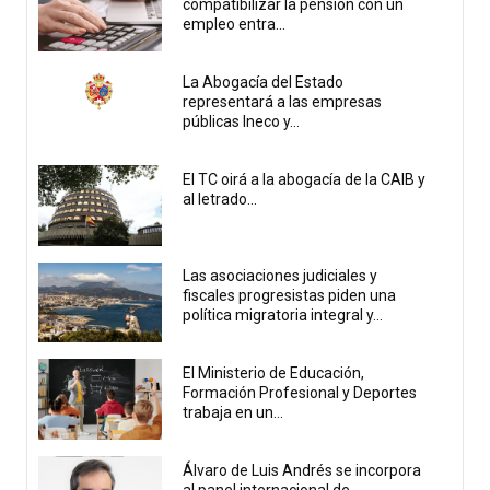
compatibilizar la pensión con un
empleo entra...
La Abogacía del Estado
representará a las empresas
públicas Ineco y...
El TC oirá a la abogacía de la CAIB y
al letrado...
Las asociaciones judiciales y
fiscales progresistas piden una
política migratoria integral y...
El Ministerio de Educación,
Formación Profesional y Deportes
trabaja en un...
Álvaro de Luis Andrés se incorpora
al panel internacional de