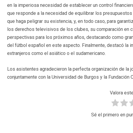
en la imperiosa necesidad de establecer un control financiero
que responde a la necesidad de equilibrar los presupuestos 
que haga peligrar su existencia, y, en todo caso, para garant
los derechos televisivos de los clubes, su comparación en co
perspectivas para los próximos años, destacando como gran l
del fútbol español en este aspecto. Finalmente, destacó la 
extranjeros como el asiático o el sudamericano.
Los asistentes agradecieron la perfecta organización de la 
conjuntamente con la Universidad de Burgos y la Fundación C
Valora este
Sé el primero en pun