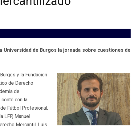
mercantilizado
a Universidad de Burgos la jornada sobre cuestiones de
 Burgos y la Fundación
ático de Derecho
ademia de
 contó con la
 de Fútbol Profesional,
la LFP, Manuel
erecho Mercantil, Luis