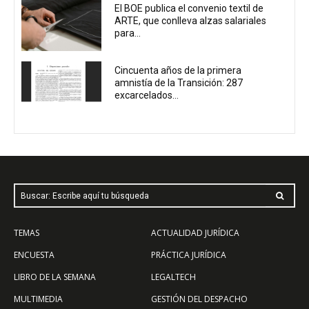
El BOE publica el convenio textil de
ARTE, que conlleva alzas salariales
para...
Cincuenta años de la primera
amnistía de la Transición: 287
excarcelados...
Buscar: Escribe aquí tu búsqueda
TEMAS
ACTUALIDAD JURÍDICA
ENCUESTA
PRÁCTICA JURÍDICA
LIBRO DE LA SEMANA
LEGALTECH
MULTIMEDIA
GESTIÓN DEL DESPACHO