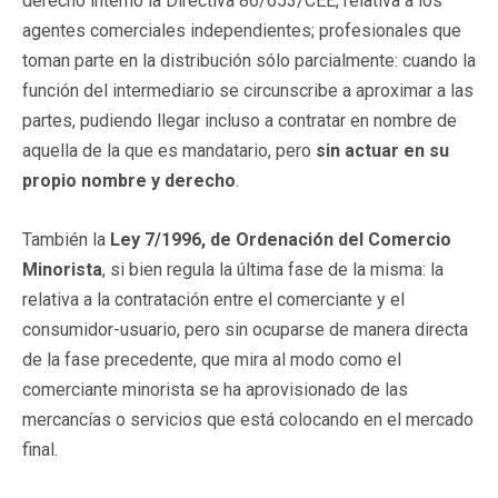
derecho interno la Directiva 86/653/CEE, relativa a los
agentes comerciales independientes; profesionales que
toman parte en la distribución sólo parcialmente: cuando la
función del intermediario se circunscribe a aproximar a las
partes, pudiendo llegar incluso a contratar en nombre de
aquella de la que es mandatario, pero
sin actuar en su
propio nombre y derecho
.
También la
Ley 7/1996, de Ordenación del Comercio
Minorista
, si bien regula la última fase de la misma: la
relativa a la contratación entre el comerciante y el
consumidor-usuario, pero sin ocuparse de manera directa
de la fase precedente, que mira al modo como el
comerciante minorista se ha aprovisionado de las
mercancías o servicios que está colocando en el mercado
final.