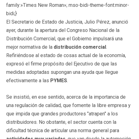
family:»Times New Roman»; mso-bidi-theme-font:minor-
bidi;}
El Secretario de Estado de Justicia, Julio Pérez, anunció
ayer, durante la apertura del Congreso Nacional de la
Distribución Comercial, que el Gobierno impulsará una
mejor normativa de la
distribución comercial
.
Refiriéndose al estado de cosas actual de la economía,
expresó el firme propósito del Ejecutivo de que las
medidas adoptadas supongan una ayuda que llegue
efectivamente a las
PYMES
.
Se insistió, en ese sentido, acerca de la importancia de
una regulación de calidad, que fomente la libre empresa y
que impida que grandes productores "atrapen" a los
distribuidores. No obstante, el sector cuenta con la
dificultad técnica de articular una norma general para
actividades muy variadas
, que van desde la automoción