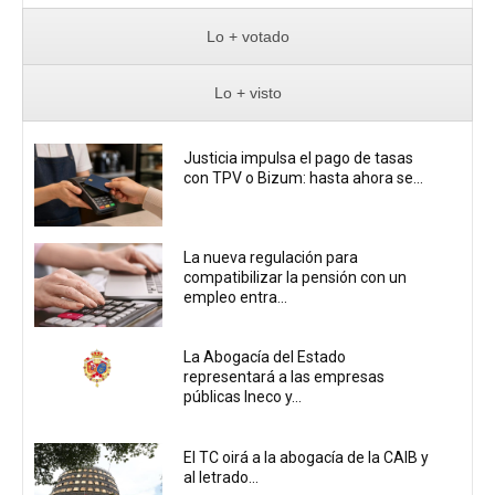
Lo + votado
Lo + visto
Justicia impulsa el pago de tasas
con TPV o Bizum: hasta ahora se...
La nueva regulación para
compatibilizar la pensión con un
empleo entra...
La Abogacía del Estado
representará a las empresas
públicas Ineco y...
El TC oirá a la abogacía de la CAIB y
al letrado...