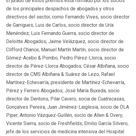
El jurado de estos premios está formado por los socios
de los principales despachos de abogados y otros
directivos del sector, como Fernando Vives, socio director
de Garrigues; Luis de Carlos, socio director de Uría
Menéndez; Luis Fernando Guerra, socio director de
Deloitte Abogados; Jaime Velázquez, socio director de
Clifford Chance; Manuel Martín Martín, socio director de
Gómez-Acebo & Pombo; Pedro Pérez-Llorca, socio
director de Pérez-Llorca Abogados; César Albiñana, socio
director de CMS Albiñana & Suárez de Lezo; Rafael
Martínez-Echevarría, presidente de Martínez-Echevarría,
Pérez y Ferrero Abogados; José María Buxeda, socio
director de Dentons; Pilar Cavero, socia de Cuatrecasas,
Gonçalves Pereira; Juan Jiménez-Laiglesia, socio de DLA
Piper; Antonio Vázquez-Guillén, socio de Allen & Overy;
Vicente Sierra, socio de Freshfields; Emilio García Silvero,
jefe de los servicios de medicina intensiva del Hospital