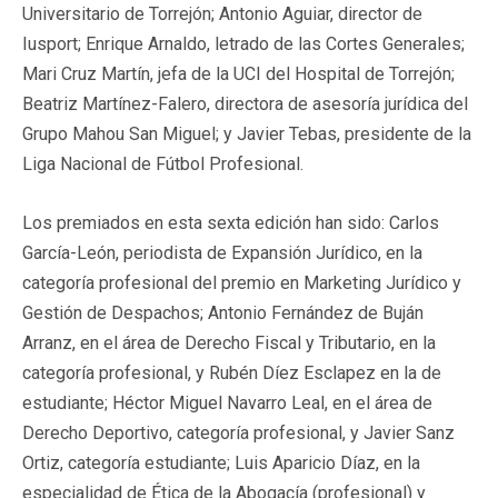
Universitario de Torrejón; Antonio Aguiar, director de
Iusport; Enrique Arnaldo, letrado de las Cortes Generales;
Mari Cruz Martín, jefa de la UCI del Hospital de Torrejón;
Beatriz Martínez-Falero, directora de asesoría jurídica del
Grupo Mahou San Miguel; y Javier Tebas, presidente de la
Liga Nacional de Fútbol Profesional.
Los premiados en esta sexta edición han sido: Carlos
García-León, periodista de Expansión Jurídico, en la
categoría profesional del premio en Marketing Jurídico y
Gestión de Despachos; Antonio Fernández de Buján
Arranz, en el área de Derecho Fiscal y Tributario, en la
categoría profesional, y Rubén Díez Esclapez en la de
estudiante; Héctor Miguel Navarro Leal, en el área de
Derecho Deportivo, categoría profesional, y Javier Sanz
Ortiz, categoría estudiante; Luis Aparicio Díaz, en la
especialidad de Ética de la Abogacía (profesional) y