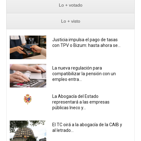
Lo + votado
Lo + visto
Justicia impulsa el pago de tasas
con TPV o Bizum: hasta ahora se...
La nueva regulación para
compatibilizar la pensión con un
empleo entra...
La Abogacía del Estado
representará a las empresas
públicas Ineco y...
El TC oirá a la abogacía de la CAIB y
al letrado...