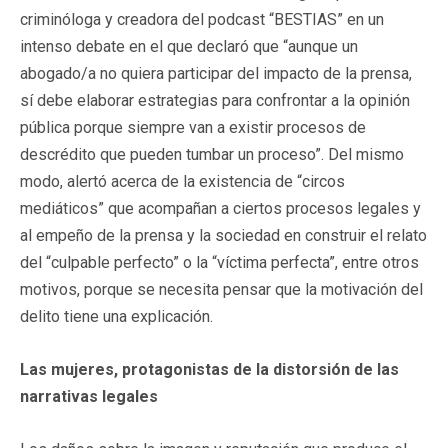
criminóloga y creadora del podcast “BESTIAS” en un
intenso debate en el que declaró que “aunque un
abogado/a no quiera participar del impacto de la prensa,
sí debe elaborar estrategias para confrontar a la opinión
pública porque siempre van a existir procesos de
descrédito que pueden tumbar un proceso”. Del mismo
modo, alertó acerca de la existencia de “circos
mediáticos” que acompañan a ciertos procesos legales y
al empeño de la prensa y la sociedad en construir el relato
del “culpable perfecto” o la “víctima perfecta”, entre otros
motivos, porque se necesita pensar que la motivación del
delito tiene una explicación.
Las mujeres, protagonistas de la distorsión de las
narrativas legales