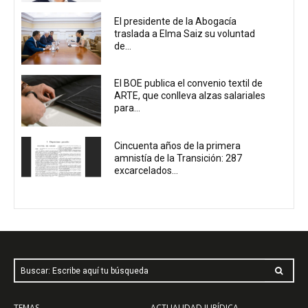
El presidente de la Abogacía
traslada a Elma Saiz su voluntad
de...
El BOE publica el convenio textil de
ARTE, que conlleva alzas salariales
para...
Cincuenta años de la primera
amnistía de la Transición: 287
excarcelados...
Buscar: Escribe aquí tu búsqueda
TEMAS
ACTUALIDAD JURÍDICA