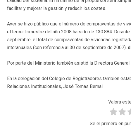
calidad del sistema. El fin último de la propuesta será simpl
facilitar y mejorar la gestión y reducir los costes.
Ayer se hizo público que el número de compraventas de vivi
el tercer trimestre del año 2008 ha sido de 130.884. Duran
septiembre, el total de compraventas de viviendas registra
interanuales (con referencia al 30 de septiembre de 2007),
d
Por parte del Ministerio también asistió la Directora General
En la delegación del Colegio de Registradores también estab
Relaciones Institucionales, José Tomas Bernal.
Valora este
Sé el primero en pun