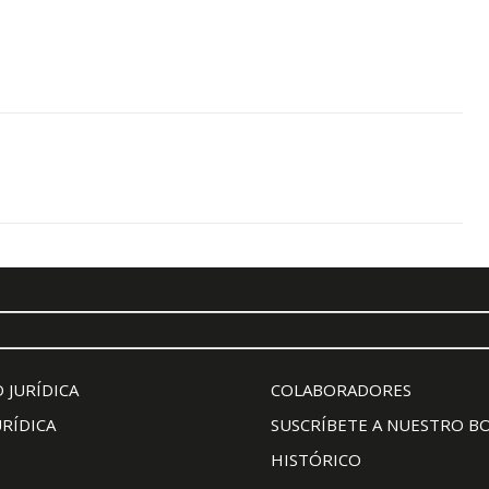
 JURÍDICA
COLABORADORES
URÍDICA
SUSCRÍBETE A NUESTRO B
HISTÓRICO