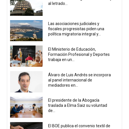
al letrado...
Las asociaciones judiciales y
fiscales progresistas piden una
política migratoria integral y...
El Ministerio de Educación,
Formación Profesional y Deportes
trabaja en un...
Álvaro de Luis Andrés se incorpora
al panel internacional de
mediadores en...
El presidente de la Abogacía
traslada a Elma Saiz su voluntad
de...
El BOE publica el convenio textil de