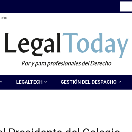
recho
Legal
Today
Por y para profesionales del Derecho
LEGALTECH
GESTIÓN DEL DESPACHO