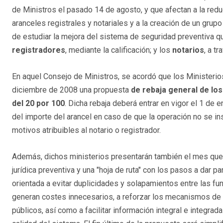
de Ministros el pasado 14 de agosto, y que afectan a la redu
aranceles registrales y notariales y a la creación de un grup
de estudiar la mejora del sistema de seguridad preventiva qu
registradores
, mediante la calificación; y los
notarios
, a tr
En aquel Consejo de Ministros, se acordó que los Ministerio
diciembre de 2008 una propuesta
de rebaja general de lo
del 20 por 100
. Dicha rebaja deberá entrar en vigor el 1 de 
del importe del arancel en caso de que la operación no se i
motivos atribuibles al notario o registrador.
Además, dichos ministerios presentarán también el mes que
jurídica preventiva y una "hoja de ruta" con los pasos a dar pa
orientada a evitar duplicidades y solapamientos entre las fu
generan costes innecesarios, a reforzar los mecanismos de s
públicos, así como a facilitar información integral e integrad