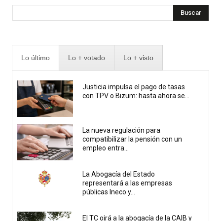
Buscar
Lo último
Lo + votado
Lo + visto
Justicia impulsa el pago de tasas
con TPV o Bizum: hasta ahora se...
La nueva regulación para
compatibilizar la pensión con un
empleo entra...
La Abogacía del Estado
representará a las empresas
públicas Ineco y...
El TC oirá a la abogacía de la CAIB y