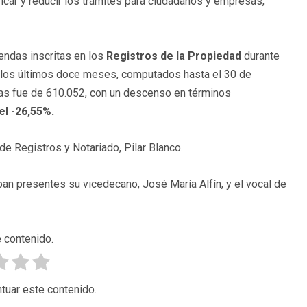
ificar y reducir los trámites para ciudadanos y empresas,
endas inscritas en los
Registros de la Propiedad
durante
te los últimos doce meses, computados hasta el 30 de
das fue de 610.052, con un descenso en términos
el -26,55%.
 de Registros y Notariado, Pilar Blanco.
an presentes su vicedecano, José María Alfín, y el vocal de
 contenido.
tuar este contenido.