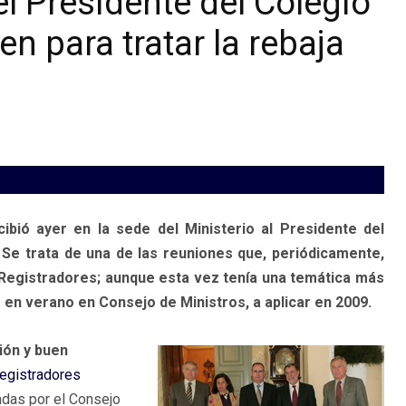
 el Presidente del Colegio
n para tratar la rebaja
cibió ayer en la sede del Ministerio al Presidente del
Se trata de una de las reuniones que, periódicamente,
 Registradores; aunque esta vez tenía una temática más
en verano en Consejo de Ministros, a aplicar en 2009.
ión y buen
Registradores
das por el Consejo