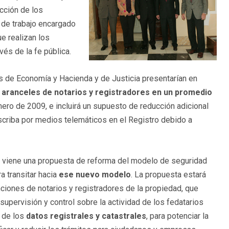
cción de los
o de trabajo encargado
e realizan los
avés de la fe pública.
s de Economía y Hacienda y de Justicia presentarían en
s aranceles de notarios y registradores en un promedio
enero de 2009, e incluirá un supuesto de reducción adicional
nscriba por medios telemáticos en el Registro debido a
 viene una propuesta de reforma del modelo de seguridad
ra transitar hacia
ese nuevo modelo
. La propuesta estará
nciones de notarios y registradores de la propiedad, que
upervisión y control sobre la actividad de los fedatarios
a de los
datos registrales y catastrales
, para potenciar la