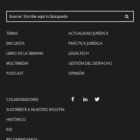
Buscar: Escribe aquí tu búsqueda
TEMAS
ACTUALIDAD JURÍDICA
ENCUESTA
PRÁCTICA JURÍDICA
LIBRO DE LA SEMANA
LEGALTECH
MULTIMEDIA
GESTIÓN DEL DESPACHO
PODCAST
OPINIÓN
COLABORADORES
SUSCRÍBETE A NUESTRO BOLETÍN
HISTÓRICO
RSS
RECOMENDAMOS