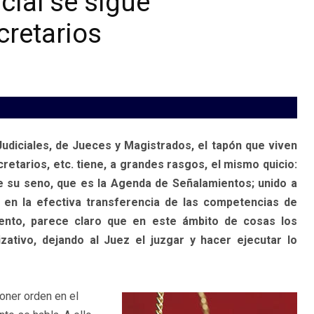
icial se sigue
cretarios
Judiciales, de Jueces y Magistrados, el tapón que viven
etarios, etc. tiene, a grandes rasgos, el mismo quicio:
de su seno, que es la Agenda de Señalamientos; unido a
a en la efectiva transferencia de las competencias de
nto, parece claro que en este ámbito de cosas los
ativo, dejando al Juez el juzgar y hacer ejecutar lo
poner orden en el