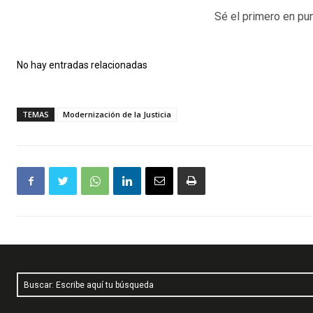
Sé el primero en pun
No hay entradas relacionadas
TEMAS
Modernización de la Justicia
Buscar: Escribe aquí tu búsqueda