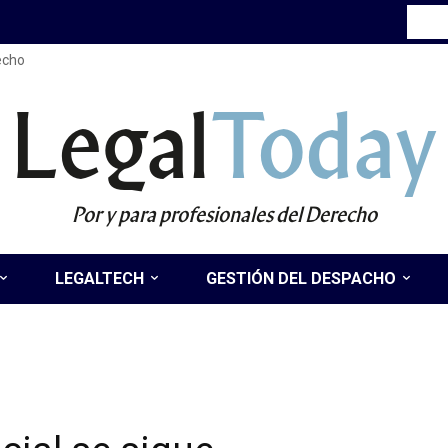
recho
Legal
Today
Por y para profesionales del Derecho
LEGALTECH
GESTIÓN DEL DESPACHO