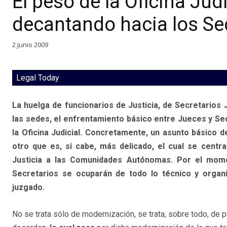
El peso de la Oficina Jud
decantando hacia los Se
2 junio 2009
Legal Today
La huelga de funcionarios de Justicia, de Secretarios 
las sedes, el enfrentamiento básico entre Jueces y Secr
la Oficina Judicial. Concretamente, un asunto básico 
otro que es, si cabe, más delicado, el cual se centr
Justicia a las Comunidades Autónomas. Por el mome
Secretarios se ocuparán de todo lo técnico y organiz
juzgado.
No se trata sólo de modernización, se trata, sobre todo, de 