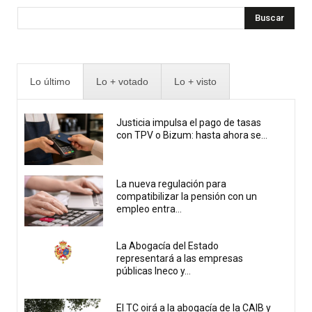
Buscar
Lo último
Lo + votado
Lo + visto
Justicia impulsa el pago de tasas
con TPV o Bizum: hasta ahora se...
La nueva regulación para
compatibilizar la pensión con un
empleo entra...
La Abogacía del Estado
representará a las empresas
públicas Ineco y...
El TC oirá a la abogacía de la CAIB y