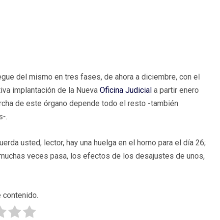
egue del mismo en tres fases, de ahora a diciembre, con el
tiva implantación de la Nueva
Oficina Judicial
a partir enero
archa de este órgano depende todo el resto -también
s-.
uerda usted, lector, hay una huelga en el horno para el día 26;
 muchas veces pasa, los efectos de los desajustes de unos,
 contenido.