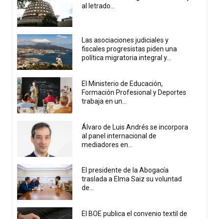
al letrado...
Las asociaciones judiciales y
fiscales progresistas piden una
política migratoria integral y...
El Ministerio de Educación,
Formación Profesional y Deportes
trabaja en un...
Álvaro de Luis Andrés se incorpora
al panel internacional de
mediadores en...
El presidente de la Abogacía
traslada a Elma Saiz su voluntad
de...
El BOE publica el convenio textil de