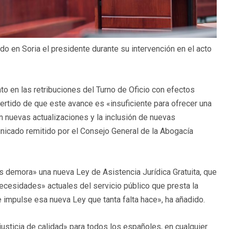
o en Soria el presidente durante su intervención en el acto
o en las retribuciones del Turno de Oficio con efectos
dvertido de que este avance es «insuficiente para ofrecer una
 nuevas actualizaciones y la inclusión de nuevas
nicado remitido por el Consejo General de la Abogacía
s demora» una nueva Ley de Asistencia Jurídica Gratuita, que
ecesidades» actuales del servicio público que presta la
impulse esa nueva Ley que tanta falta hace», ha añadido.
justicia de calidad» para todos los españoles, en cualquier