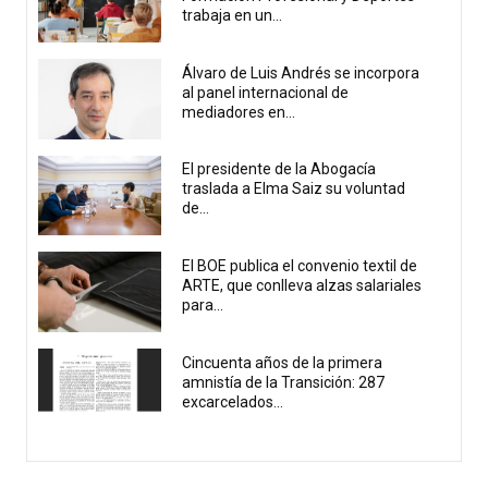
trabaja en un...
Álvaro de Luis Andrés se incorpora
al panel internacional de
mediadores en...
El presidente de la Abogacía
traslada a Elma Saiz su voluntad
de...
El BOE publica el convenio textil de
ARTE, que conlleva alzas salariales
para...
Cincuenta años de la primera
amnistía de la Transición: 287
excarcelados...