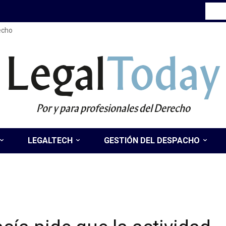
recho
Legal
Today
Por y para profesionales del Derecho
LEGALTECH
GESTIÓN DEL DESPACHO