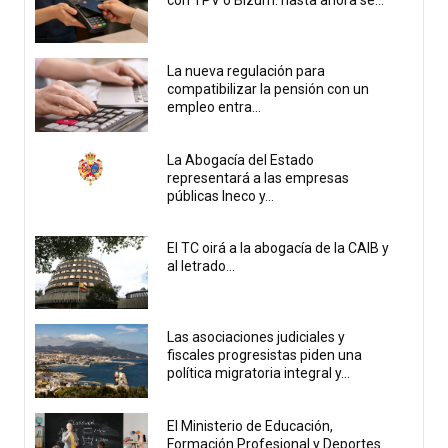
con TPV o Bizum: hasta ahora se...
La nueva regulación para
compatibilizar la pensión con un
empleo entra...
La Abogacía del Estado
representará a las empresas
públicas Ineco y...
El TC oirá a la abogacía de la CAIB y
al letrado...
Las asociaciones judiciales y
fiscales progresistas piden una
política migratoria integral y...
El Ministerio de Educación,
Formación Profesional y Deportes