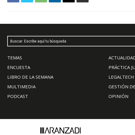
Buscar: Escribe aquí tu búsqueda
TEMAS
ACTUALIDAD
ENCUESTA
PRÁCTICA J
LIBRO DE LA SEMANA
LEGALTECH
MULTIMEDIA
GESTIÓN D
PODCAST
OPINIÓN