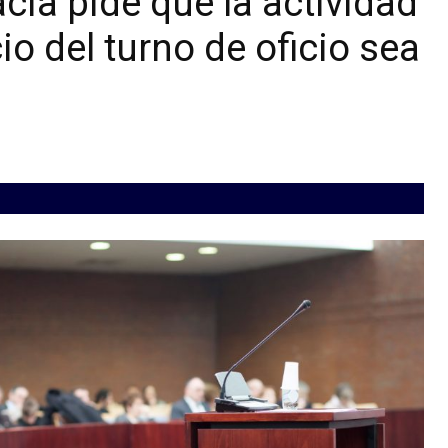
cía pide que la actividad
io del turno de oficio sea