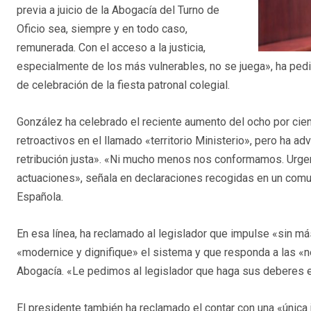
previa a juicio de la Abogacía del Turno de
Oficio sea, siempre y en todo caso,
remunerada. Con el acceso a la justicia,
especialmente de los más vulnerables, no se juega», ha pedid
de celebración de la fiesta patronal colegial.
González ha celebrado el reciente aumento del ocho por cient
retroactivos en el llamado «territorio Ministerio», pero ha a
retribución justa». «Ni mucho menos nos conformamos. Urgen
actuaciones», señala en declaraciones recogidas en un comu
Española.
En esa línea, ha reclamado al legislador que impulse «sin má
«modernice y dignifique» el sistema y que responda a las «n
Abogacía. «Le pedimos al legislador que haga sus deberes e 
El presidente también ha reclamado el contar con una «única 