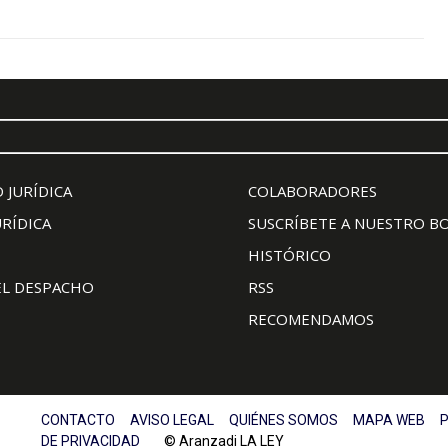
 JURÍDICA
COLABORADORES
URÍDICA
SUSCRÍBETE A NUESTRO B
HISTÓRICO
EL DESPACHO
RSS
RECOMENDAMOS
CONTACTO
AVISO LEGAL
QUIÉNES SOMOS
MAPA WEB
P
DE PRIVACIDAD
© Aranzadi LA LEY