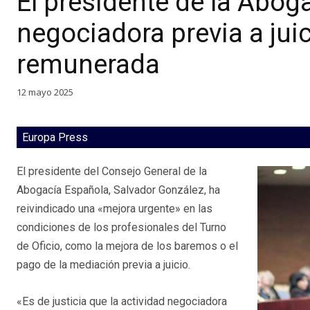
El presidente de la Aboga
negociadora previa a juic
remunerada
12 mayo 2025
Europa Press
El presidente del Consejo General de la
Abogacía Española, Salvador González, ha
reivindicado una «mejora urgente» en las
condiciones de los profesionales del Turno
de Oficio, como la mejora de los baremos o el
pago de la mediación previa a juicio.
«Es de justicia que la actividad negociadora