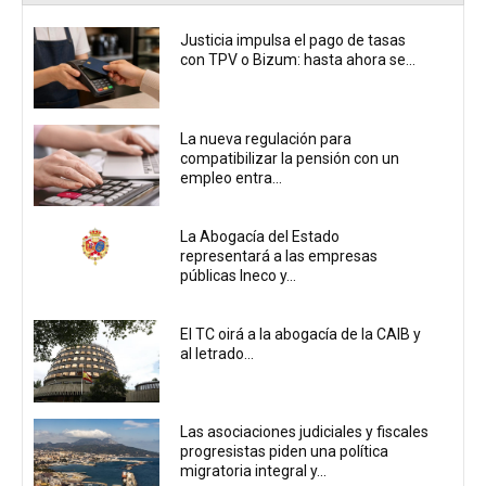
Justicia impulsa el pago de tasas
con TPV o Bizum: hasta ahora se...
La nueva regulación para
compatibilizar la pensión con un
empleo entra...
La Abogacía del Estado
representará a las empresas
públicas Ineco y...
El TC oirá a la abogacía de la CAIB y
al letrado...
Las asociaciones judiciales y fiscales
progresistas piden una política
migratoria integral y...