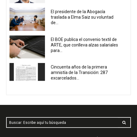
El presidente de la Abogacía
traslada a Elma Saiz su voluntad
de...
El BOE publica el convenio textil de
ARTE, que conlleva alzas salariales
para...
Cincuenta años de la primera
amnistía de la Transición: 287
excarcelados...
Buscar: Escribe aquí tu búsqueda