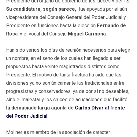
Presidente del órgano de gobierno de los jueces y del TS.
Su candidatura, según parece,
fue apoyada por el aún
vicepresidente del Consejo General del Poder Judicial y
Presidente en funciones hasta la elección
Fernando de
Rosa
, y el vocal del Consejo
Miguel Carmona
.
Han sido varios los días de reunión necesarios para elegir
un nombre, en el seno de los cuales han llegado a ser
propuestos hasta veinte magistrados distintos como
Presidente. El motivo de tanta fractura ha sido que las
divisiones ya no son únicamente las tradicionales entre
progresistas y conservadores, ya de por sí no deseables;
sino el malestar y los cruces de acusaciones que facilitó
la demasiado larga agonía de
Carlos Dívar al frente
del Poder Judicial
Moliner es miembro de la asociación de carácter