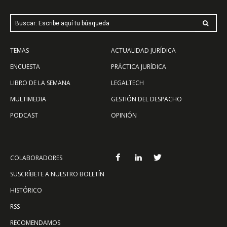
Buscar: Escribe aquí tu búsqueda
TEMAS
ACTUALIDAD JURÍDICA
ENCUESTA
PRÁCTICA JURÍDICA
LIBRO DE LA SEMANA
LEGALTECH
MULTIMEDIA
GESTIÓN DEL DESPACHO
PODCAST
OPINIÓN
COLABORADORES
SUSCRÍBETE A NUESTRO BOLETÍN
HISTÓRICO
RSS
RECOMENDAMOS