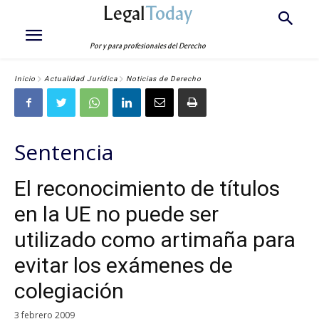
Legal
Today
Por y para profesionales del Derecho
Inicio
Actualidad Jurídica
Noticias de Derecho
Sentencia
El reconocimiento de títulos
en la UE no puede ser
utilizado como artimaña para
evitar los exámenes de
colegiación
3 febrero 2009