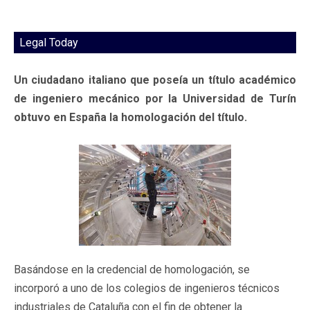
Legal Today
Un ciudadano italiano que poseía un título académico
de ingeniero mecánico por la Universidad de Turín
obtuvo en España la homologación del título.
Basándose en la credencial de homologación, se
incorporó a uno de los colegios de ingenieros técnicos
industriales de Cataluña con el fin de obtener la