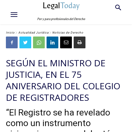
Legal
Today
Por y para profesionales del Derecho
Inicio
Actualidad Jurídica
Noticias de Derecho
SEGÚN EL MINISTRO DE
JUSTICIA, EN EL 75
ANIVERSARIO DEL COLEGIO
DE REGISTRADORES
“El Registro se ha revelado
como un instrumento