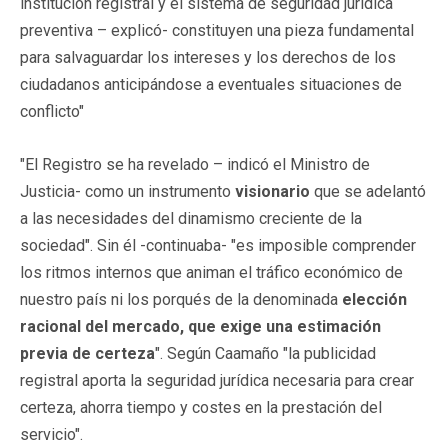
institución registral y el sistema de seguridad jurídica
preventiva – explicó- constituyen una pieza fundamental
para salvaguardar los intereses y los derechos de los
ciudadanos anticipándose a eventuales situaciones de
conflicto"
"El Registro se ha revelado – indicó el Ministro de
Justicia- como un instrumento
visionario
que se adelantó
a las necesidades del dinamismo creciente de la
sociedad". Sin él -continuaba- "es imposible comprender
los ritmos internos que animan el tráfico económico de
nuestro país ni los porqués de la denominada
elección
racional del mercado, que exige una estimación
previa de certeza
". Según Caamaño "la publicidad
registral aporta la seguridad jurídica necesaria para crear
certeza, ahorra tiempo y costes en la prestación del
servicio".