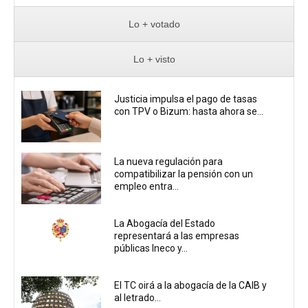
Lo + votado
Lo + visto
Justicia impulsa el pago de tasas
con TPV o Bizum: hasta ahora se...
La nueva regulación para
compatibilizar la pensión con un
empleo entra...
La Abogacía del Estado
representará a las empresas
públicas Ineco y...
El TC oirá a la abogacía de la CAIB y
al letrado...