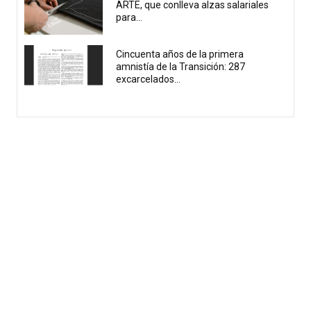
ARTE, que conlleva alzas salariales
para...
Cincuenta años de la primera
amnistía de la Transición: 287
excarcelados...