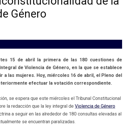
inconstitucionalidad de la
 de Género
rtes 15 de abril la primera de las 180 cuestiones de
Integral de Violencia de Género, en la que se establece
a las mujeres. Hoy, miércoles 16 de abril, el Pleno del
osteriormente efectuar la votación correspondiente.
ión, se espera que este miércoles el Tribunal Constitucional
re la redacción que la ley integral de
Violencia de Género
octrina a seguir en las alrededor de 180 consultas elevadas al
actualmente se encuentran paralizadas.