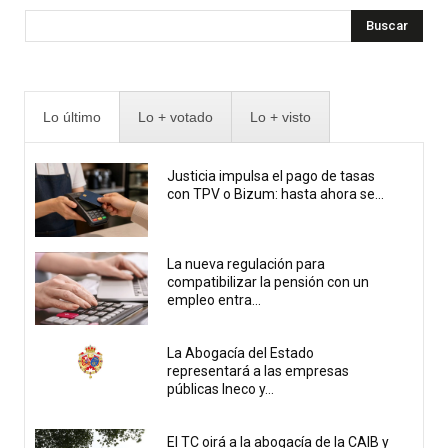
Buscar
Lo último
Lo + votado
Lo + visto
Justicia impulsa el pago de tasas
con TPV o Bizum: hasta ahora se...
La nueva regulación para
compatibilizar la pensión con un
empleo entra...
La Abogacía del Estado
representará a las empresas
públicas Ineco y...
El TC oirá a la abogacía de la CAIB y