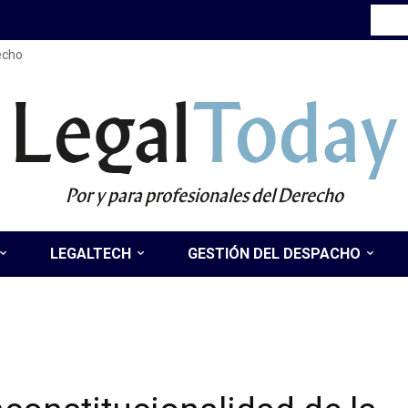
recho
Legal
Today
Por y para profesionales del Derecho
LEGALTECH
GESTIÓN DEL DESPACHO