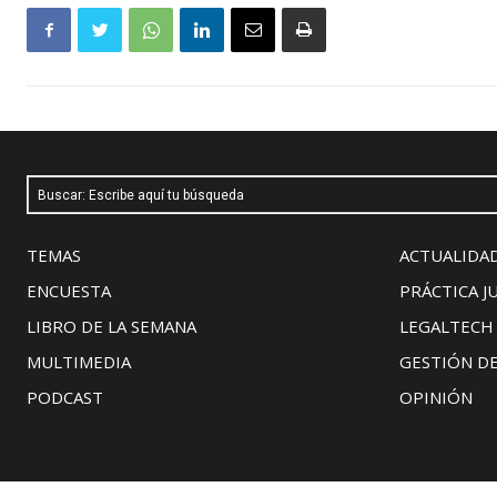
Buscar: Escribe aquí tu búsqueda
TEMAS
ACTUALIDAD
ENCUESTA
PRÁCTICA J
LIBRO DE LA SEMANA
LEGALTECH
MULTIMEDIA
GESTIÓN D
PODCAST
OPINIÓN