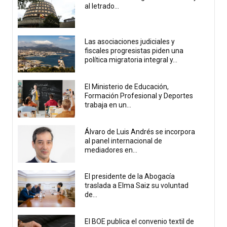
al letrado...
Las asociaciones judiciales y
fiscales progresistas piden una
política migratoria integral y...
El Ministerio de Educación,
Formación Profesional y Deportes
trabaja en un...
Álvaro de Luis Andrés se incorpora
al panel internacional de
mediadores en...
El presidente de la Abogacía
traslada a Elma Saiz su voluntad
de...
El BOE publica el convenio textil de