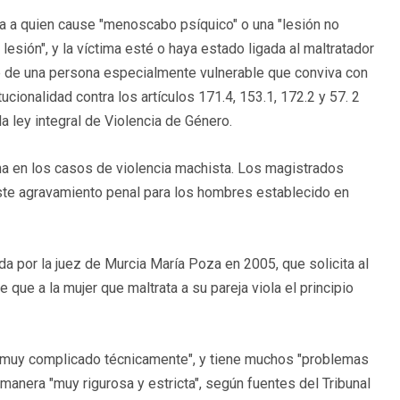
a a quien cause "menoscabo psíquico" o una "lesión no
lesión", y la víctima esté o haya estado ligada al maltratador
ate de una persona especialmente vulnerable que conviva con
cionalidad contra los artículos 171.4, 153.1, 172.2 y 57. 2
la ley integral de Violencia de Género.
na en los casos de violencia machista. Los magistrados
 este agravamiento penal para los hombres establecido en
a por la juez de Murcia María Poza en 2005, que solicita al
que a la mujer que maltrata a su pareja viola el principio
"muy complicado técnicamente", y tiene muchos "problemas
 manera "muy rigurosa y estricta", según fuentes del Tribunal