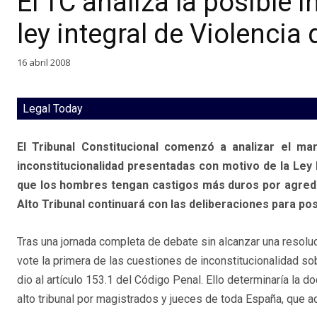
El TC analiza la posible 
ley integral de Violencia
16 abril 2008
Legal Today
El Tribunal Constitucional comenzó a analizar el ma
inconstitucionalidad presentadas con motivo de la Ley 
que los hombres tengan castigos más duros por agredir 
Alto Tribunal continuará con las deliberaciones para p
Tras una jornada completa de debate sin alcanzar una resoluc
vote la primera de las cuestiones de inconstitucionalidad sob
dio al artículo 153.1 del Código Penal. Ello determinaría la d
alto tribunal por magistrados y jueces de toda España, que 