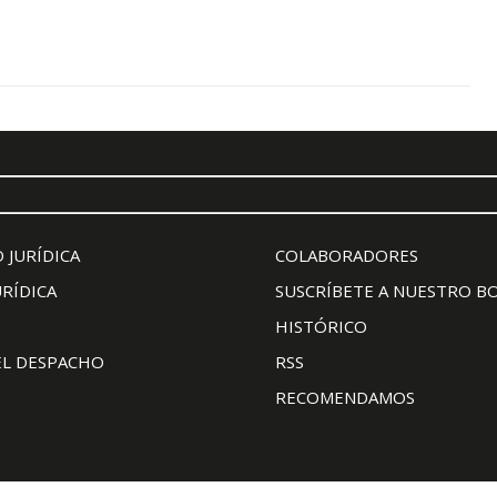
 JURÍDICA
COLABORADORES
URÍDICA
SUSCRÍBETE A NUESTRO B
HISTÓRICO
EL DESPACHO
RSS
RECOMENDAMOS