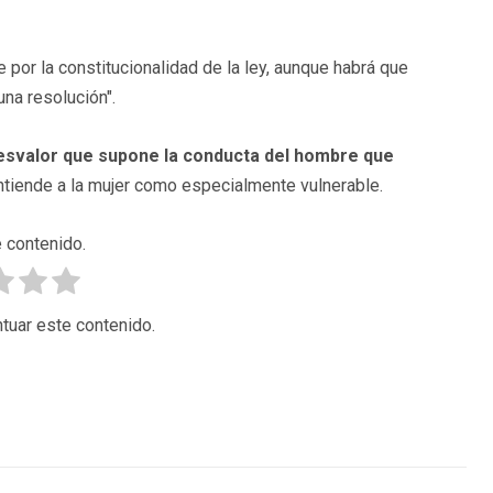
e por la constitucionalidad de la ley, aunque habrá que
una resolución".
svalor que supone la conducta del hombre que
ntiende a la mujer como especialmente vulnerable.
 contenido.
tuar este contenido.