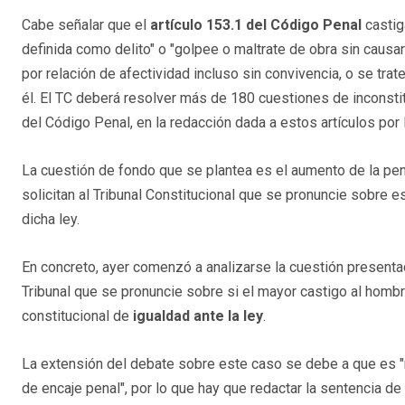
Cabe señalar que el
artículo 153.1 del Código Penal
castig
definida como delito" o "golpee o maltrate de obra sin causar 
por relación de afectividad incluso sin convivencia, o se tr
él. El TC deberá resolver más de 180 cuestiones de inconstitu
del Código Penal, en la redacción dada a estos artículos por 
La cuestión de fondo que se plantea es el aumento de la pe
solicitan al Tribunal Constitucional que se pronuncie sobre
dicha ley.
En concreto, ayer comenzó a analizarse la cuestión presentad
Tribunal que se pronuncie sobre si el mayor castigo al hombre 
constitucional de
igualdad ante la ley
.
La extensión del debate sobre este caso se debe a que es 
de encaje penal", por lo que hay que redactar la sentencia de