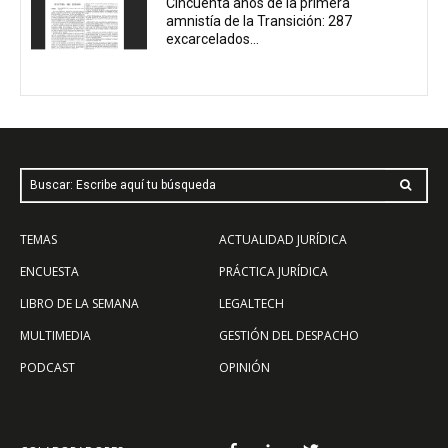
Cincuenta años de la primera
amnistía de la Transición: 287
excarcelados...
Buscar: Escribe aquí tu búsqueda
TEMAS
ACTUALIDAD JURÍDICA
ENCUESTA
PRÁCTICA JURÍDICA
LIBRO DE LA SEMANA
LEGALTECH
MULTIMEDIA
GESTIÓN DEL DESPACHO
PODCAST
OPINIÓN