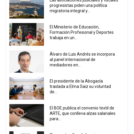
Las asociaciones judiciales y fiscales
progresistas piden una política
migratoria integral y...
El Ministerio de Educación,
Formación Profesional y Deportes
trabaja en un...
Álvaro de Luis Andrés se incorpora
al panel internacional de
mediadores en...
El presidente de la Abogacía
traslada a Elma Saiz su voluntad
de...
El BOE publica el convenio textil de
ARTE, que conlleva alzas salariales
para...