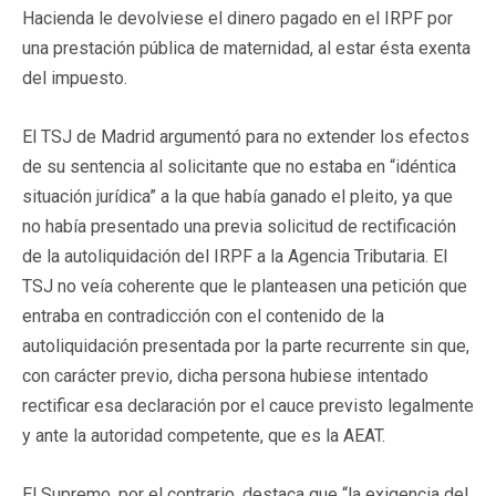
Hacienda le devolviese el dinero pagado en el IRPF por
una prestación pública de maternidad, al estar ésta exenta
del impuesto.
El TSJ de Madrid argumentó para no extender los efectos
de su sentencia al solicitante que no estaba en “idéntica
situación jurídica” a la que había ganado el pleito, ya que
no había presentado una previa solicitud de rectificación
de la autoliquidación del IRPF a la Agencia Tributaria. El
TSJ no veía coherente que le planteasen una petición que
entraba en contradicción con el contenido de la
autoliquidación presentada por la parte recurrente sin que,
con carácter previo, dicha persona hubiese intentado
rectificar esa declaración por el cauce previsto legalmente
y ante la autoridad competente, que es la AEAT.
El Supremo, por el contrario, destaca que “la exigencia del