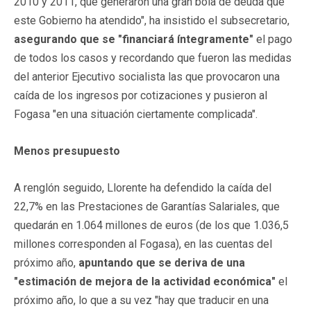
2010 y 2011, que generaron una gran bola de deuda que
este Gobierno ha atendido", ha insistido el subsecretario,
asegurando que se "financiará íntegramente"
el pago
de todos los casos y recordando que fueron las medidas
del anterior Ejecutivo socialista las que provocaron una
caída de los ingresos por cotizaciones y pusieron al
Fogasa "en una situación ciertamente complicada".
Menos presupuesto
A renglón seguido, Llorente ha defendido la caída del
22,7% en las Prestaciones de Garantías Salariales, que
quedarán en 1.064 millones de euros (de los que 1.036,5
millones corresponden al Fogasa), en las cuentas del
próximo año,
apuntando que se deriva de una
"estimación de mejora de la actividad económica"
el
próximo año, lo que a su vez "hay que traducir en una