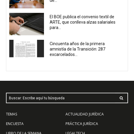
de...
El BOE publica el convenio textil de
ARTE, que conlleva alzas salariales
para...
Cincuenta años de la primera
amnistía de la Transición: 287
excarcelados...
Buscar: Escribe aquí tu búsqueda
TEMAS
ACTUALIDAD JURÍDICA
ENCUESTA
PRÁCTICA JURÍDICA
LIBRO DE LA SEMANA
LEGALTECH