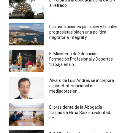
El TC oirá a la abogacía de la CAIB y
al letrado...
Las asociaciones judiciales y fiscales
progresistas piden una política
migratoria integral y...
El Ministerio de Educación,
Formación Profesional y Deportes
trabaja en un...
Álvaro de Luis Andrés se incorpora
al panel internacional de
mediadores en...
El presidente de la Abogacía
traslada a Elma Saiz su voluntad
de...