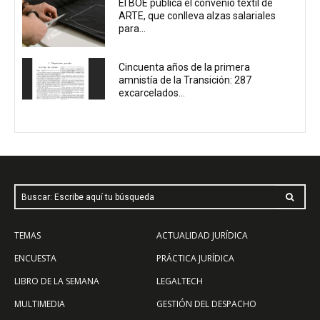
El BOE publica el convenio textil de
ARTE, que conlleva alzas salariales
para...
Cincuenta años de la primera
amnistía de la Transición: 287
excarcelados...
Buscar: Escribe aquí tu búsqueda
TEMAS
ACTUALIDAD JURÍDICA
ENCUESTA
PRÁCTICA JURÍDICA
LIBRO DE LA SEMANA
LEGALTECH
MULTIMEDIA
GESTIÓN DEL DESPACHO