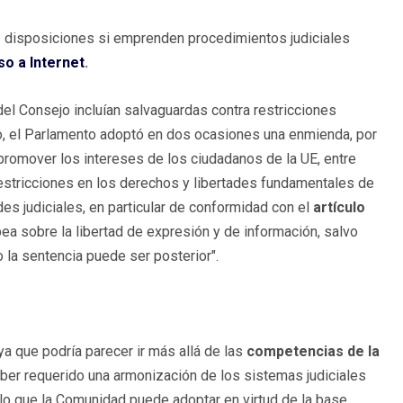
tas disposiciones si emprenden procedimientos judiciales
so a Internet
.
del Consejo incluían salvaguardas contra restricciones
go, el Parlamento adoptó en dos ocasiones una enmienda, por
 promover los intereses de los ciudadanos de la UE, entre
stricciones en los derechos y libertades fundamentales de
des judiciales, en particular de conformidad con el
artículo
a sobre la libertad de expresión y de información, salvo
la sentencia puede ser posterior".
ya que podría parecer ir más allá de las
competencias de la
ber requerido una armonización de los sistemas judiciales
lo que la Comunidad puede adoptar en virtud de la base