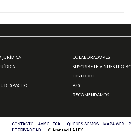
 JURÍDICA
COLABORADORES
URÍDICA
SUSCRÍBETE A NUESTRO B
HISTÓRICO
EL DESPACHO
RSS
RECOMENDAMOS
CONTACTO
AVISO LEGAL
QUIÉNES SOMOS
MAPA WEB
P
DE PRIVACIDAD
© Aranzadi LA LEY