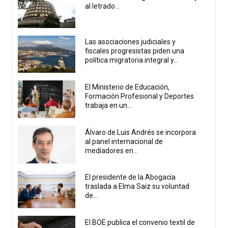
al letrado...
Las asociaciones judiciales y
fiscales progresistas piden una
política migratoria integral y...
El Ministerio de Educación,
Formación Profesional y Deportes
trabaja en un...
Álvaro de Luis Andrés se incorpora
al panel internacional de
mediadores en...
El presidente de la Abogacía
traslada a Elma Saiz su voluntad
de...
El BOE publica el convenio textil de