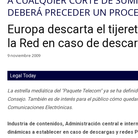
A CUALQUIER CORTE DE SUMI
DEBERÁ PRECEDER UN PROCE
Europa descarta el tijere
la Red en caso de desca
9 noviembre 2009
Legal Today
La estrella mediática del "Paquete Telecom" ya se ha definid
Consejo. También es de interés para el público cómo queda
Comunicaciones Electrónicas.
Industria de contenidos, Administración central e intern
dinámicas a establecer en caso de descargas y redes P