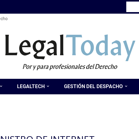
recho
Legal
Today
Por y para profesionales del Derecho
LEGALTECH
GESTIÓN DEL DESPACHO