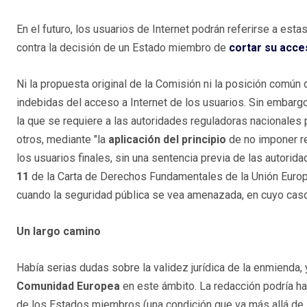
En el futuro, los usuarios de Internet podrán referirse a es
contra la decisión de un Estado miembro de
cortar su acce
Ni la propuesta original de la Comisión ni la posición común 
indebidas del acceso a Internet de los usuarios. Sin embar
la que se requiere a las autoridades reguladoras nacionales
otros, mediante "la
aplicación del principio
de no imponer re
los usuarios finales, sin una sentencia previa de las autorida
11
de la Carta de Derechos Fundamentales de la Unión Europe
cuando la seguridad pública se vea amenazada, en cuyo caso 
Un largo camino
Había serias dudas sobre la validez jurídica de la enmienda, 
Comunidad Europea
en este ámbito. La redacción podría ha
de los Estados miembros (una condición que va más allá de 