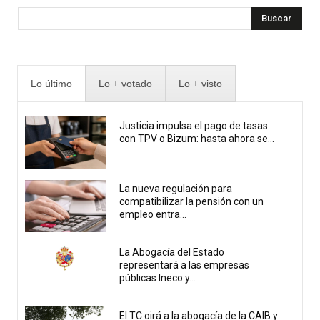
Buscar
Lo último
Lo + votado
Lo + visto
Justicia impulsa el pago de tasas
con TPV o Bizum: hasta ahora se...
La nueva regulación para
compatibilizar la pensión con un
empleo entra...
La Abogacía del Estado
representará a las empresas
públicas Ineco y...
El TC oirá a la abogacía de la CAIB y