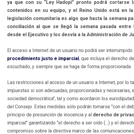
ya que con su “Ley Hadopi” pronto podrá cortarse la
contenidos en su equipo, y el Reino Unido está en la
legislación comunitaria es algo que hasta la semana p
conciliación al que se llegó la semana pasada entre
desde el Ejecutivo y los desvía a la Administración de Ju
El acceso a Internet de un usuario no podrá ser interrumpido
procedimiento justo e imparcial
, que incluya el derecho de
escuchado, y siempre que se haga de forma proporcionada.
Las restricciones al acceso de un usuario a Internet, por lo t
impuestas si son adecuadas, proporcionadas y necesarias, e
sociedad democrática", tal y como acordaron los eurodiputa
del Consejo. Estas medidas sólo podrán tomarse "con el deb
principio de presunción de inocencia y al
derecho de privac
imparcial" garantizando "el derecho a ser oído (…) y el derecho
compromiso sobre la directiva marco de las comunicaciones 