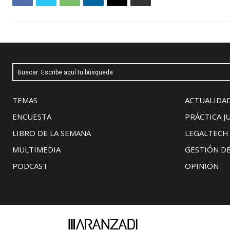
Buscar: Escribe aquí tu búsqueda
TEMAS
ACTUALIDAD
ENCUESTA
PRÁCTICA J
LIBRO DE LA SEMANA
LEGALTECH
MULTIMEDIA
GESTIÓN D
PODCAST
OPINIÓN