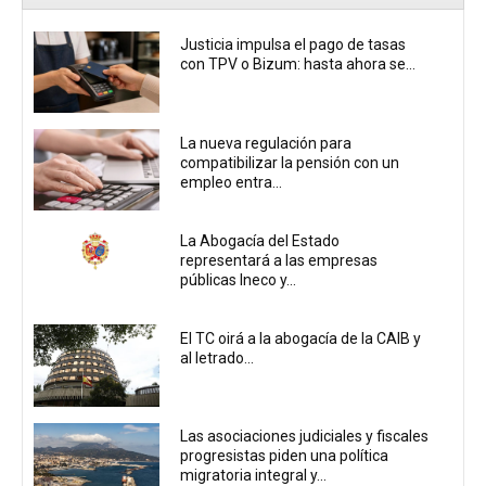
Justicia impulsa el pago de tasas
con TPV o Bizum: hasta ahora se...
La nueva regulación para
compatibilizar la pensión con un
empleo entra...
La Abogacía del Estado
representará a las empresas
públicas Ineco y...
El TC oirá a la abogacía de la CAIB y
al letrado...
Las asociaciones judiciales y fiscales
progresistas piden una política
migratoria integral y...